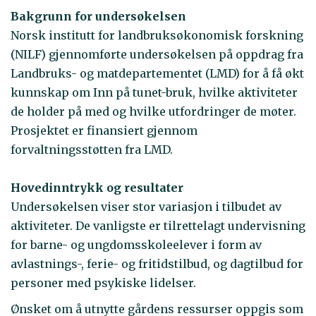
Bakgrunn for undersøkelsen
Norsk institutt for landbruksøkonomisk forskning
(NILF) gjennomførte undersøkelsen på oppdrag fra
Landbruks- og matdepartementet (LMD) for å få økt
kunnskap om Inn på tunet-bruk, hvilke aktiviteter
de holder på med og hvilke utfordringer de møter.
Prosjektet er finansiert gjennom
forvaltningsstøtten fra LMD.
Hovedinntrykk og resultater
Undersøkelsen viser stor variasjon i tilbudet av
aktiviteter. De vanligste er tilrettelagt undervisning
for barne- og ungdomsskoleelever i form av
avlastnings-, ferie- og fritidstilbud, og dagtilbud for
personer med psykiske lidelser.
Ønsket om å utnytte gårdens ressurser oppgis som