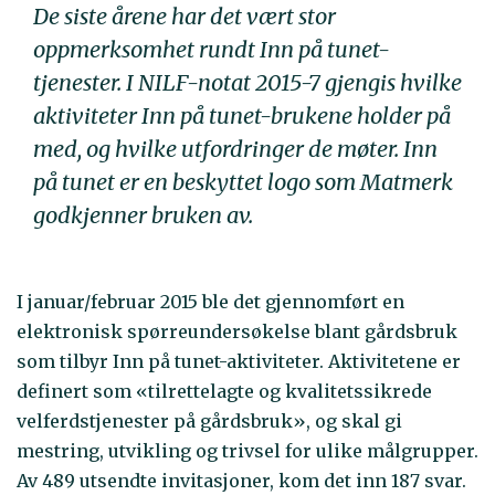
De siste årene har det vært stor
oppmerksomhet rundt Inn på tunet-
tjenester. I NILF-notat 2015-7 gjengis hvilke
aktiviteter Inn på tunet-brukene holder på
med, og hvilke utfordringer de møter. Inn
på tunet er en beskyttet logo som Matmerk
godkjenner bruken av.
I januar/februar 2015 ble det gjennomført en
elektronisk spørreundersøkelse blant gårdsbruk
som tilbyr Inn på tunet-aktiviteter. Aktivitetene er
definert som «tilrettelagte og kvalitetssikrede
velferdstjenester på gårdsbruk», og skal gi
mestring, utvikling og trivsel for ulike målgrupper.
Av 489 utsendte invitasjoner, kom det inn 187 svar.