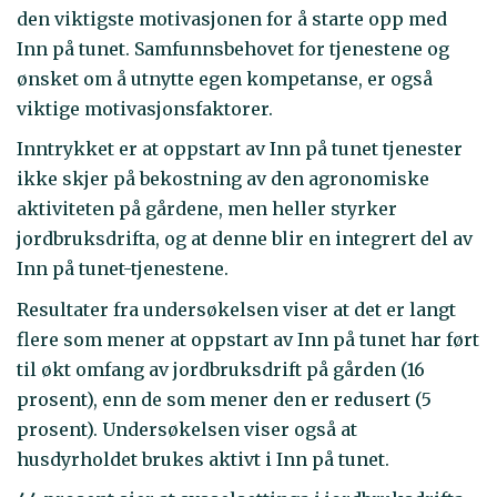
den viktigste motivasjonen for å starte opp med
Inn på tunet. Samfunnsbehovet for tjenestene og
ønsket om å utnytte egen kompetanse, er også
viktige motivasjonsfaktorer.
Inntrykket er at oppstart av Inn på tunet tjenester
ikke skjer på bekostning av den agronomiske
aktiviteten på gårdene, men heller styrker
jordbruksdrifta, og at denne blir en integrert del av
Inn på tunet-tjenestene.
Resultater fra undersøkelsen viser at det er langt
flere som mener at oppstart av Inn på tunet har ført
til økt omfang av jordbruksdrift på gården (16
prosent), enn de som mener den er redusert (5
prosent). Undersøkelsen viser også at
husdyrholdet brukes aktivt i Inn på tunet.