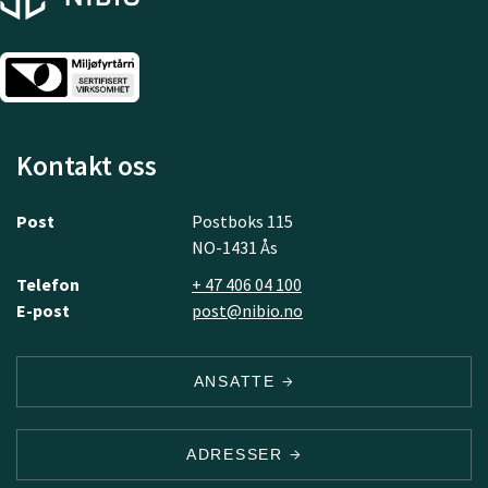
Kontakt oss
Post
Postboks 115
NO-1431 Ås
Telefon
+ 47 406 04 100
E-post
post@nibio.no
ANSATTE
ADRESSER