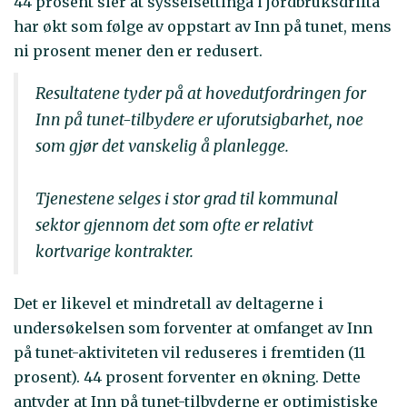
44 prosent sier at sysselsettinga i jordbruksdrifta
har økt som følge av oppstart av Inn på tunet, mens
ni prosent mener den er redusert.
Resultatene tyder på at hovedutfordringen for
Inn på tunet-tilbydere er uforutsigbarhet, noe
som gjør det vanskelig å planlegge.
Tjenestene selges i stor grad til kommunal
sektor gjennom det som ofte er relativt
kortvarige kontrakter.
Det er likevel et mindretall av deltagerne i
undersøkelsen som forventer at omfanget av Inn
på tunet-aktiviteten vil reduseres i fremtiden (11
prosent). 44 prosent forventer en økning. Dette
antyder at Inn på tunet-tilbyderne er optimistiske