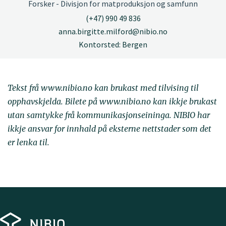
Forsker - Divisjon for matproduksjon og samfunn
(+47) 990 49 836
anna.birgitte.milford@nibio.no
Kontorsted: Bergen
Tekst frå www.nibio.no kan brukast med tilvising til
opphavskjelda. Bilete på www.nibio.no kan ikkje brukast
utan samtykke frå kommunikasjonseininga. NIBIO har
ikkje ansvar for innhald på eksterne nettstader som det
er lenka til.