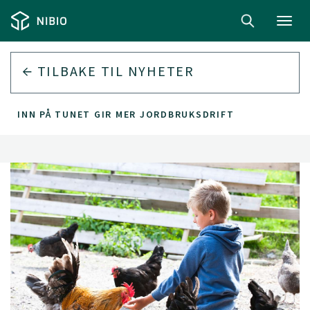
Toggl
navig
TILBAKE TIL
NYHETER
INN PÅ TUNET GIR MER JORDBRUKSDRIFT