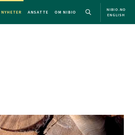
NIBIO.NO
NYHETER
ANSATTE
OM NIBIO
ENGLISH