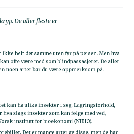
yp. De aller fleste er
ir ikke helt det samme uten fyr på peisen. Men hva
 kan ofte være med som blindpassasjerer. De aller
, men noen arter bør du være oppmerksom på.
tet kan ha ulike insekter i seg. Lagringsforhold,
 for hva slags insekter som kan følge med ved,
orsk institutt for bioøkonomi (NIBIO).
orebiller. Det er mange arter av disse, men de har