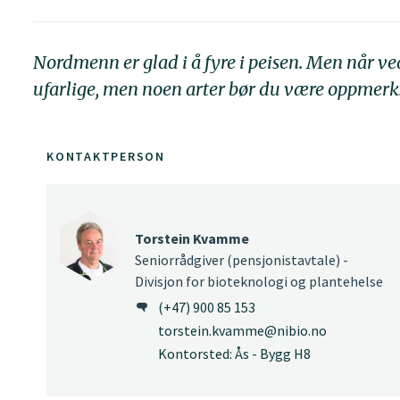
Nordmenn er glad i å fyre i peisen. Men når ve
ufarlige, men noen arter bør du være oppmer
KONTAKTPERSON
Torstein Kvamme
Seniorrådgiver (pensjonistavtale) -
Divisjon for bioteknologi og plantehelse
(+47) 900 85 153
torstein.kvamme@nibio.no
Kontorsted: Ås - Bygg H8