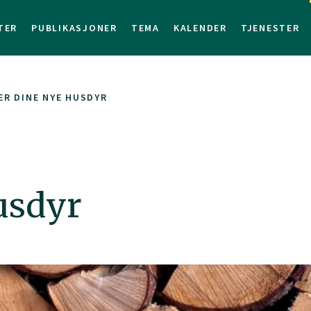
TER
PUBLIKASJONER
TEMA
KALENDER
TJENESTER
ER DINE NYE HUSDYR
usdyr