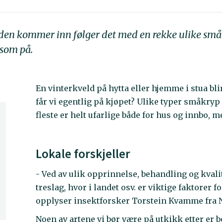
den kommer inn følger det med en rekke ulike småkr
ksom på.
En vinterkveld på hytta eller hjemme i stua bl
får vi egentlig på kjøpet? Ulike typer småkryp
fleste er helt ufarlige både for hus og innbo
Lokale forskjeller
- Ved av ulik opprinnelse, behandling og kvali
treslag, hvor i landet osv. er viktige faktorer
opplyser insektforsker Torstein Kvamme fra N
Noen av artene vi bør være på utkikk etter er b