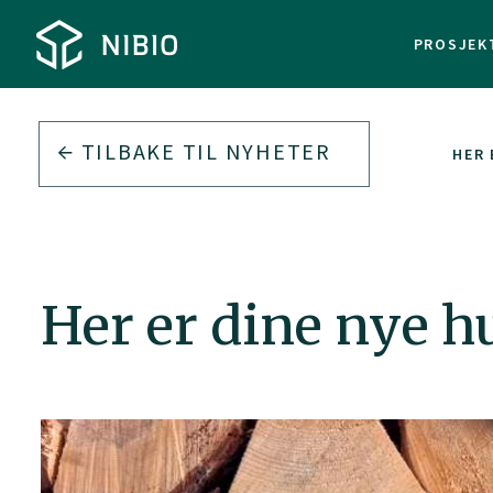
PROSJEK
TILBAKE TIL
NYHETER
HER 
Her er dine nye h