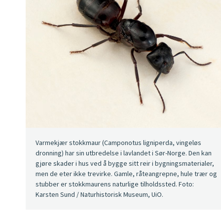
Varmekjær stokkmaur (Camponotus ligniperda, vingeløs
dronning) har sin utbredelse i lavlandet i Sør-Norge. Den kan
gjøre skader i hus ved å bygge sitt reir i bygningsmaterialer,
men de eter ikke trevirke. Gamle, råteangrepne, hule trær og
stubber er stokkmaurens naturlige tilholdssted. Foto:
Karsten Sund / Naturhistorisk Museum, UiO.