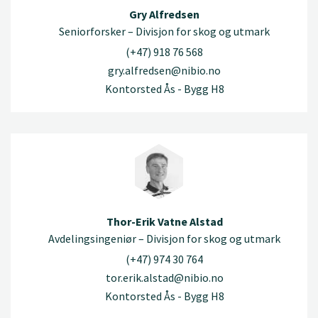
Gry Alfredsen
Seniorforsker – Divisjon for skog og utmark
(+47) 918 76 568
gry.alfredsen@nibio.no
Kontorsted Ås - Bygg H8
Thor-Erik Vatne Alstad
Avdelingsingeniør – Divisjon for skog og utmark
(+47) 974 30 764
tor.erik.alstad@nibio.no
Kontorsted Ås - Bygg H8