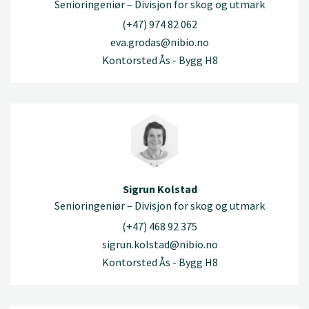
Senioringeniør – Divisjon for skog og utmark
(+47) 974 82 062
eva.grodas@nibio.no
Kontorsted Ås - Bygg H8
Sigrun Kolstad
Senioringeniør – Divisjon for skog og utmark
(+47) 468 92 375
sigrun.kolstad@nibio.no
Kontorsted Ås - Bygg H8