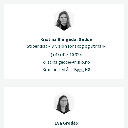
Kristina Bringedal Gedde
Stipendiat – Divisjon for skog og utmark
(+47) 415 10 934
kristina.gedde@nibio.no
Kontorsted Ås - Bygg H8
Eva Grodås