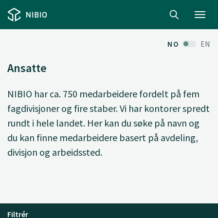
Toggl
navig
NO
EN
Ansatte
NIBIO har ca. 750 medarbeidere fordelt på fem
fagdivisjoner og fire staber. Vi har kontorer spredt
rundt i hele landet. Her kan du søke på navn og
du kan finne medarbeidere basert på avdeling,
divisjon og arbeidssted.
Filtrér