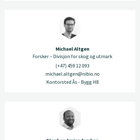
Michael Altgen
Forsker – Divisjon for skog og utmark
(+47) 459 12 093
michael.altgen@nibio.no
Kontorsted Ås - Bygg H8