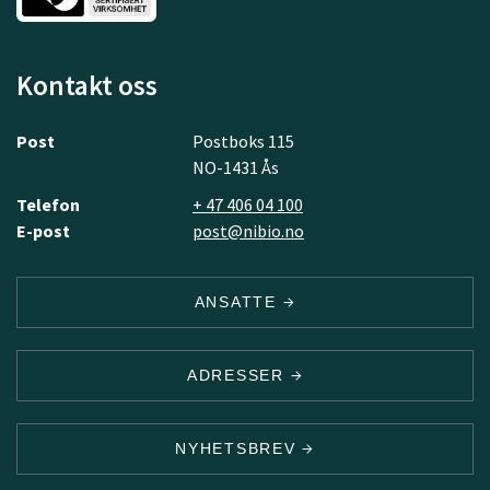
Kontakt oss
Post
Postboks 115
NO-1431 Ås
Telefon
+ 47 406 04 100
E-post
post@nibio.no
ANSATTE
ADRESSER
NYHETSBREV