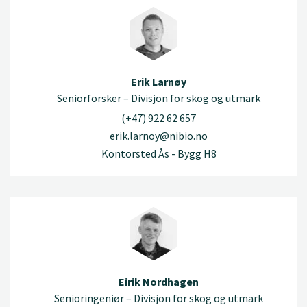
Erik Larnøy
Seniorforsker – Divisjon for skog og utmark
(+47) 922 62 657
erik.larnoy@nibio.no
Kontorsted Ås - Bygg H8
Eirik Nordhagen
Senioringeniør – Divisjon for skog og utmark