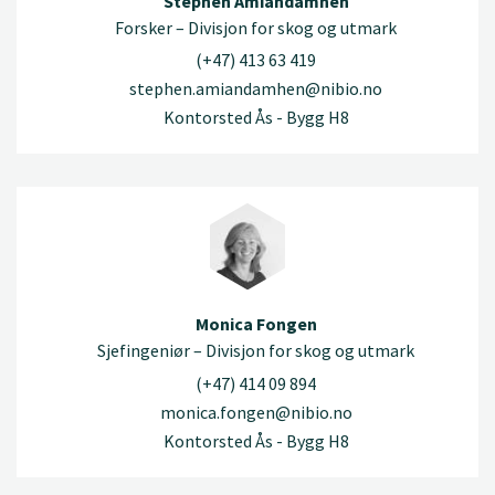
Stephen Amiandamhen
Forsker – Divisjon for skog og utmark
(+47) 413 63 419
stephen.amiandamhen@nibio.no
Kontorsted Ås - Bygg H8
Monica Fongen
Sjefingeniør – Divisjon for skog og utmark
(+47) 414 09 894
monica.fongen@nibio.no
Kontorsted Ås - Bygg H8