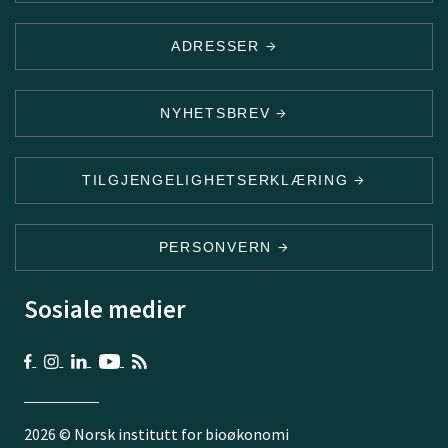
ADRESSER
NYHETSBREV
TILGJENGELIGHETSERKLÆRING
PERSONVERN
Sosiale medier
2026 © Norsk institutt for bioøkonomi