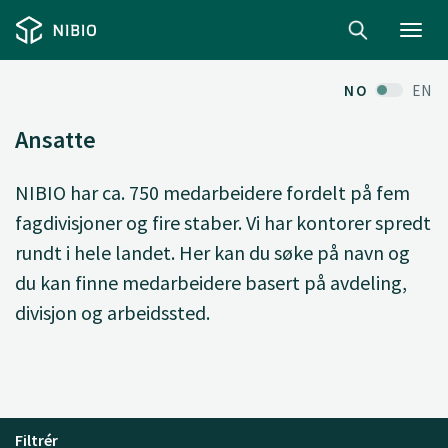
Toggl
navig
NO
EN
Ansatte
NIBIO har ca. 750 medarbeidere fordelt på fem
fagdivisjoner og fire staber. Vi har kontorer spredt
rundt i hele landet. Her kan du søke på navn og
du kan finne medarbeidere basert på avdeling,
divisjon og arbeidssted.
Filtrér