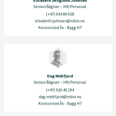
Elisabeth Skoglund Johnsen
Seniorrådgiver – HR/Personal
(+47) 934 89 038
elisabeth.johnsen@nibio.no
Kontorsted Ås - Bygg H7
Dag Midtfjord
Seniorrådgiver – HR/Personal
(+47) 920 40 194
dag.midtfjord@nibio.no
Kontorsted Ås - Bygg H7