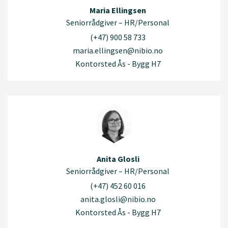
Maria Ellingsen
Seniorrådgiver – HR/Personal
(+47) 900 58 733
maria.ellingsen@nibio.no
Kontorsted Ås - Bygg H7
Anita Glosli
Seniorrådgiver – HR/Personal
(+47) 452 60 016
anita.glosli@nibio.no
Kontorsted Ås - Bygg H7