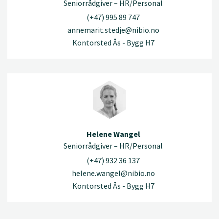
Seniorrådgiver – HR/Personal
(+47) 995 89 747
annemarit.stedje@nibio.no
Kontorsted Ås - Bygg H7
Helene Wangel
Seniorrådgiver – HR/Personal
(+47) 932 36 137
helene.wangel@nibio.no
Kontorsted Ås - Bygg H7