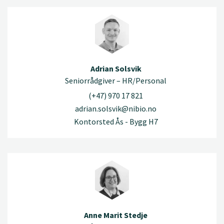
Adrian Solsvik
Seniorrådgiver – HR/Personal
(+47) 970 17 821
adrian.solsvik@nibio.no
Kontorsted Ås - Bygg H7
Anne Marit Stedje