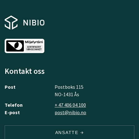
Kontakt oss
Post
Postboks 115
NO-1431 Ås
Telefon
+ 47 406 04 100
E-post
post@nibio.no
ANSATTE