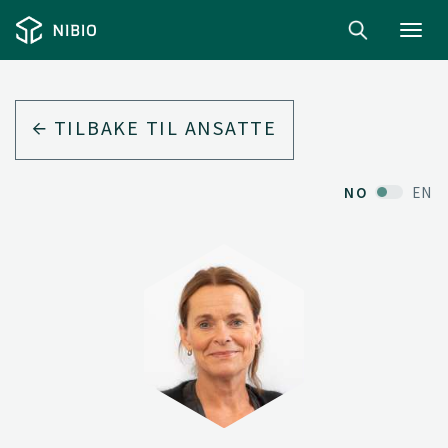
Toggl
navig
TILBAKE TIL ANSATTE
NO
EN