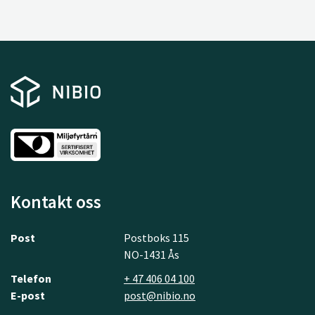
Kontakt oss
Post
Postboks 115
NO-1431 Ås
Telefon
+ 47 406 04 100
E-post
post@nibio.no