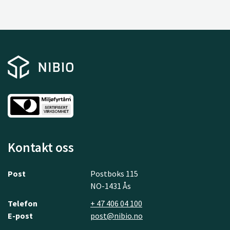
Kontakt oss
Post
Postboks 115
NO-1431 Ås
Telefon
+ 47 406 04 100
E-post
post@nibio.no