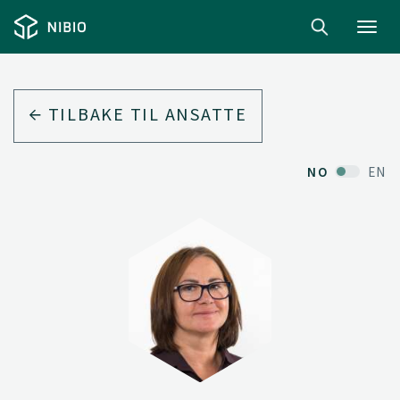
Toggl
navig
TILBAKE TIL ANSATTE
NO
EN