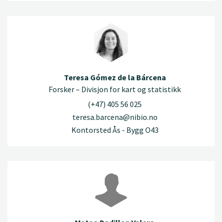
Teresa Gómez de la Bárcena
Forsker – Divisjon for kart og statistikk
(+47) 405 56 025
teresa.barcena@nibio.no
Kontorsted Ås - Bygg O43