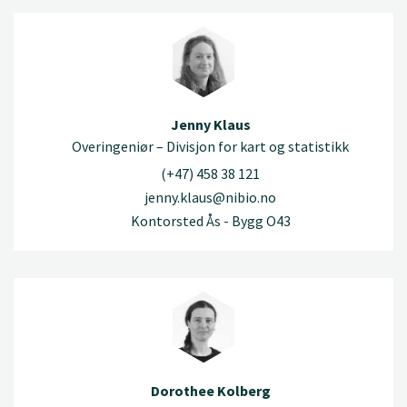
Jenny Klaus
Overingeniør – Divisjon for kart og statistikk
(+47) 458 38 121
jenny.klaus@nibio.no
Kontorsted Ås - Bygg O43
Dorothee Kolberg