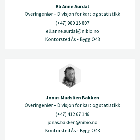
Eli Anne Aurdal
Overingeniør – Divisjon for kart og statistikk
(+47) 980 15 807
eli.anne.aurdal@nibio.no
Kontorsted Ås - Bygg O43
Jonas Madslien Bakken
Overingeniør – Divisjon for kart og statistikk
(+47) 412 67 146
jonas.bakken@nibio.no
Kontorsted Ås - Bygg O43