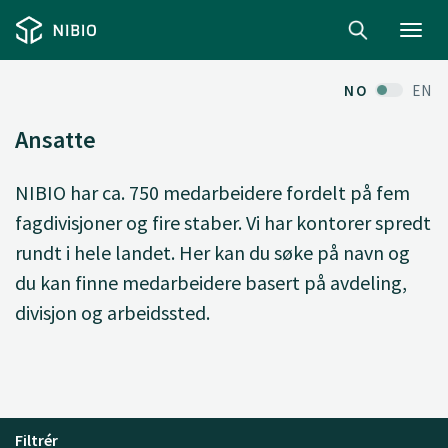
Toggl
navig
NO
EN
Ansatte
NIBIO har ca. 750 medarbeidere fordelt på fem
fagdivisjoner og fire staber. Vi har kontorer spredt
rundt i hele landet. Her kan du søke på navn og
du kan finne medarbeidere basert på avdeling,
divisjon og arbeidssted.
Filtrér