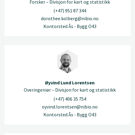
Forsker – Divisjon for kart og statistikk
(+47) 951 87 344
dorothee.kolberg@nibio.no
Kontorsted Ås - Bygg O43
Øyvind Lund Lorentsen
Overingeniør – Divisjon for kart og statistikk
(+47) 406 35 754
oyvind.lorentsen@nibio.no
Kontorsted Ås - Bygg O43