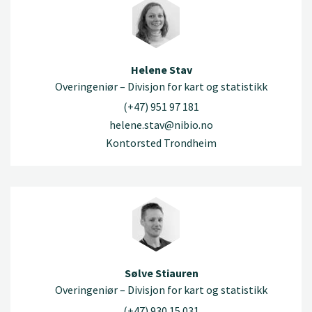
Helene Stav
Overingeniør – Divisjon for kart og statistikk
(+47) 951 97 181
helene.stav@nibio.no
Kontorsted Trondheim
Sølve Stiauren
Overingeniør – Divisjon for kart og statistikk
(+47) 930 15 031