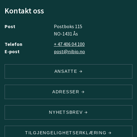
Kontakt oss
Post
Postboks 115
NO-1431 Ås
Telefon
+ 47 406 04 100
E-post
post@nibio.no
ANSATTE
ADRESSER
NYHETSBREV
TILGJENGELIGHETSERKLÆRING