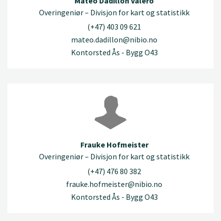
Mateo Dadillon Valero
Overingeniør – Divisjon for kart og statistikk
(+47) 403 09 621
mateo.dadillon@nibio.no
Kontorsted Ås - Bygg O43
Frauke Hofmeister
Overingeniør – Divisjon for kart og statistikk
(+47) 476 80 382
frauke.hofmeister@nibio.no
Kontorsted Ås - Bygg O43