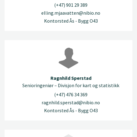
(+47) 901 29 389
elling.mjaavatten@nibio.no
Kontorsted Ås - Bygg O43
Ragnhild Sperstad
Senioringeniør – Divisjon for kart og statistikk
(+47) 476 34 369
ragnhild.sperstad@nibio.no
Kontorsted Ås - Bygg O43