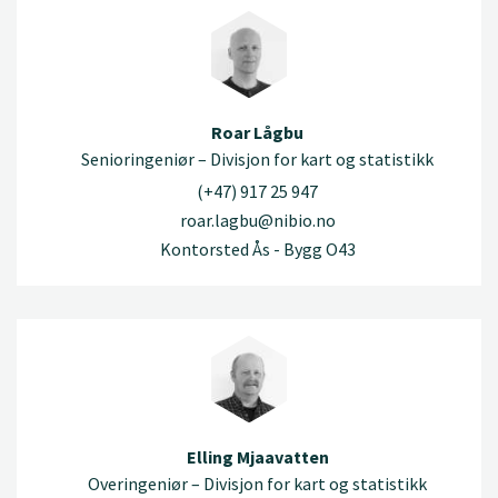
Roar Lågbu
Senioringeniør – Divisjon for kart og statistikk
(+47) 917 25 947
roar.lagbu@nibio.no
Kontorsted Ås - Bygg O43
Elling Mjaavatten
Overingeniør – Divisjon for kart og statistikk