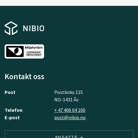
Kontakt oss
Post
Postboks 115
NO-1431 Ås
Telefon
+ 47 406 04 100
E-post
post@nibio.no
ANSATTE