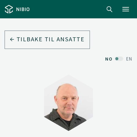
Toggl
navig
TILBAKE TIL ANSATTE
NO
EN