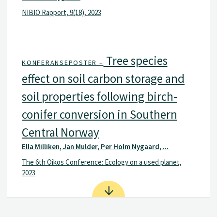
NIBIO Rapport, 9(18), 2023
Tree species
KONFERANSEPOSTER –
effect on soil carbon storage and
soil properties following birch-
conifer conversion in Southern
Central Norway
Ella Milliken, Jan Mulder, Per Holm Nygaard, ...
The 6th Oikos Conference: Ecology on a used planet,
2023