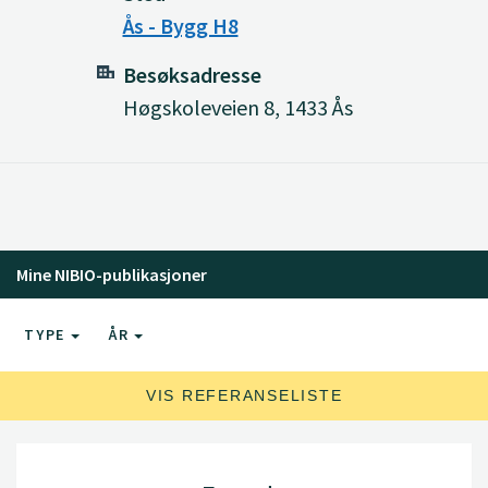
Ås - Bygg H8
Besøksadresse
Høgskoleveien 8, 1433 Ås
Mine NIBIO-publikasjoner
TYPE
ÅR
VIS REFERANSELISTE