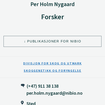
Per Holm Nygaard
Forsker
PUBLIKASJONER FOR NIBIO
DIVISJON FOR SKOG OG UTMARK
SKOGGENETIKK OG FORYNGELSE
(+47) 911 38 138
per.holm.nygaard@nibio.no
Sted