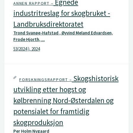
Egnede
ANNEN RAPPORT –
industritreslag for skogbruket -
Landbruksdirektoratet
Trond Svanøe-Hafstad , Øyvind Meland Edvardsen,
Frode Hjorth, ...
53(2024 ), 2024
Skogshistorisk
FORSKNINGSRAPPORT –
utvikling etter hogst og
kølbrenning Nord-Østerdalen og
potensialet for framtidig
skogproduksjon
Per Holm Nygaard