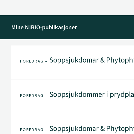
Mine NIBIO-publikasjoner
Soppsjukdomar & Phytophth
FOREDRAG –
Soppsjukdommer i prydpla
FOREDRAG –
Soppsjukdomar & Phytophth
FOREDRAG –