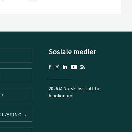
Sosiale medier
2026 © Norsk institutt for
V
bioøkonomi
RKLÆRING