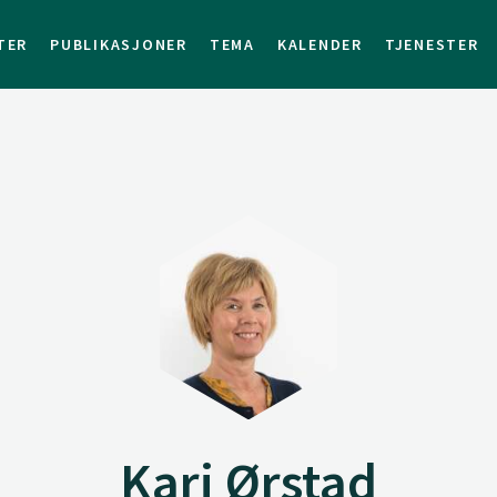
TER
PUBLIKASJONER
TEMA
KALENDER
TJENESTER
Kari Ørstad