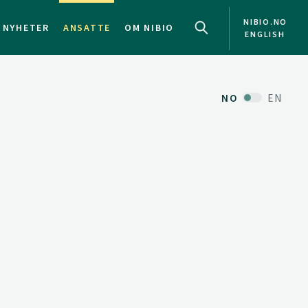
NIBIO.NO
NYHETER
ANSATTE
OM NIBIO
ENGLISH
NO
EN