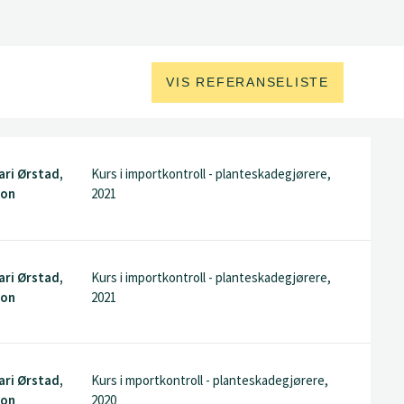
VIS REFERANSELISTE
ari Ørstad,
Kurs i importkontroll - planteskadegjørere,
son
2021
ari Ørstad,
Kurs i importkontroll - planteskadegjørere,
son
2021
ari Ørstad,
Kurs i mportkontroll - planteskadegjørere,
son
2020