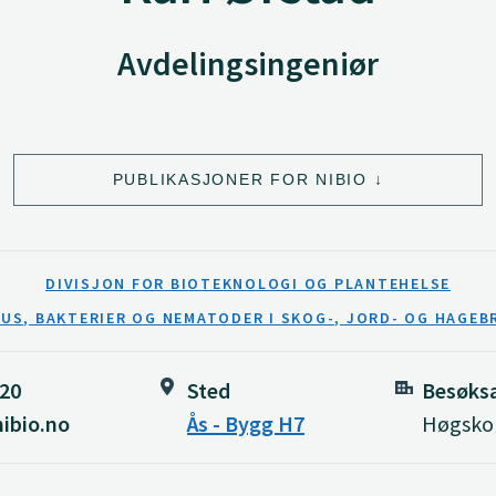
Avdelingsingeniør
PUBLIKASJONER FOR NIBIO
DIVISJON FOR BIOTEKNOLOGI OG PLANTEHELSE
RUS, BAKTERIER OG NEMATODER I SKOG-, JORD- OG HAGEB
020
Sted
Besøks
ibio.no
Ås - Bygg H7
Høgskol