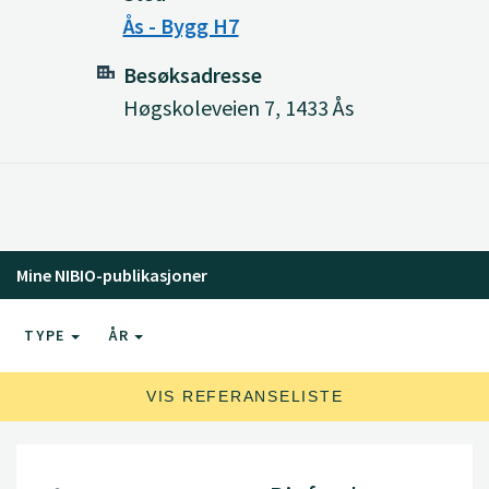
Ås - Bygg H7
Besøksadresse
Høgskoleveien 7, 1433 Ås
Mine NIBIO-publikasjoner
TYPE
ÅR
VIS REFERANSELISTE