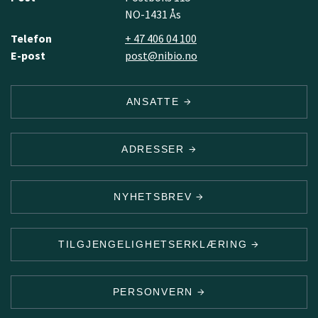
NO-1431 Ås
Telefon
+ 47 406 04 100
E-post
post@nibio.no
ANSATTE
ADRESSER
NYHETSBREV
TILGJENGELIGHETSERKLÆRING
PERSONVERN