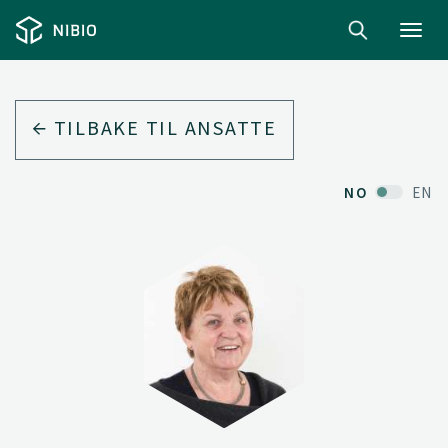
Toggl
navig
TILBAKE TIL ANSATTE
NO
EN