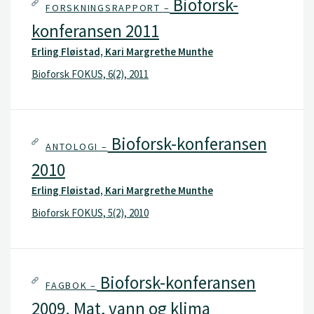
Bioforsk-
FORSKNINGSRAPPORT –
konferansen 2011
Erling Fløistad, Kari Margrethe Munthe
Bioforsk FOKUS, 6(2), 2011
Bioforsk-konferansen
ANTOLOGI –
2010
Erling Fløistad, Kari Margrethe Munthe
Bioforsk FOKUS, 5(2), 2010
Bioforsk-konferansen
FAGBOK –
2009. Mat, vann og klima