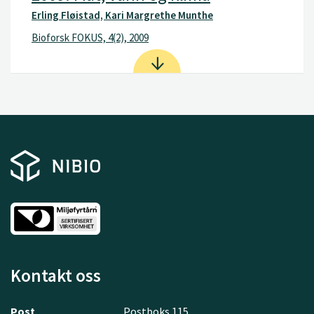
Erling Fløistad, Kari Margrethe Munthe
Bioforsk FOKUS, 4(2), 2009
Kontakt oss
Post
Postboks 115