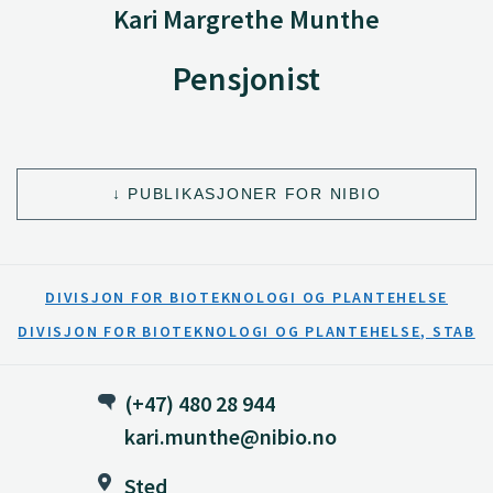
Kari Margrethe Munthe
Pensjonist
PUBLIKASJONER FOR NIBIO
DIVISJON FOR BIOTEKNOLOGI OG PLANTEHELSE
DIVISJON FOR BIOTEKNOLOGI OG PLANTEHELSE, STAB
(+47) 480 28 944
kari.munthe@nibio.no
Sted