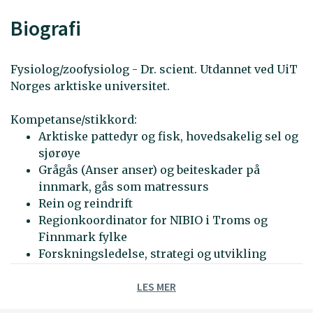
Biografi
Fysiolog/zoofysiolog - Dr. scient. Utdannet ved UiT
Norges arktiske universitet.
Kompetanse/stikkord:
Arktiske pattedyr og fisk, hovedsakelig sel og
sjørøye
Grågås (Anser anser) og beiteskader på
innmark, gås som matressurs
Rein og reindrift
Regionkoordinator for NIBIO i Troms og
Finnmark fylke
Forskningsledelse, strategi og utvikling
LES MER