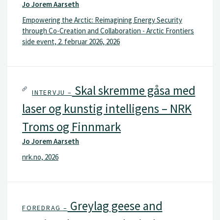
Jo Jorem Aarseth
Empowering the Arctic: Reimagining Energy Security
through Co-Creation and Collaboration - Arctic Frontiers
side event, 2. februar 2026, 2026
Skal skremme gåsa med
INTERVJU –
laser og kunstig intelligens – NRK
Troms og Finnmark
Jo Jorem Aarseth
nrk.no, 2026
Greylag geese and
FOREDRAG –