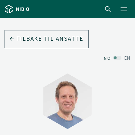
Toggl
navig
TILBAKE TIL ANSATTE
NO
EN