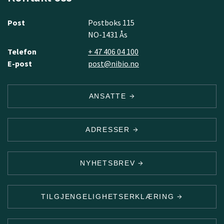
Post
Postboks 115
NO-1431 Ås
Telefon
+ 47 406 04 100
E-post
post@nibio.no
ANSATTE
ADRESSER
NYHETSBREV
TILGJENGELIGHETSERKLÆRING