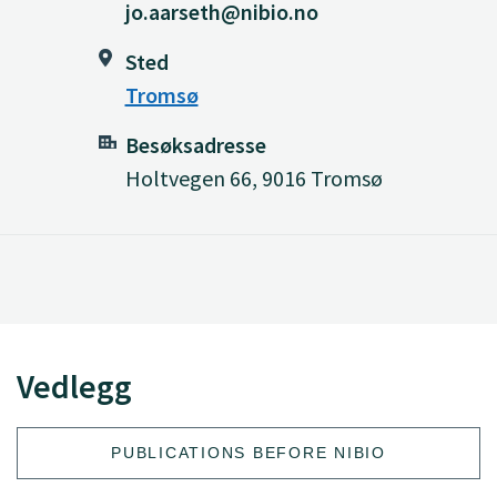
jo.aarseth@nibio.no
Sted
Tromsø
Besøksadresse
Holtvegen 66, 9016 Tromsø
Vedlegg
PUBLICATIONS BEFORE NIBIO