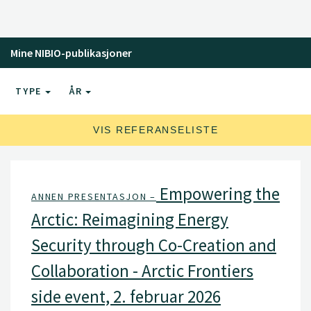
Mine NIBIO-publikasjoner
TYPE
ÅR
VIS REFERANSELISTE
Empowering the
ANNEN PRESENTASJON –
Arctic: Reimagining Energy
Security through Co-Creation and
Collaboration - Arctic Frontiers
side event, 2. februar 2026