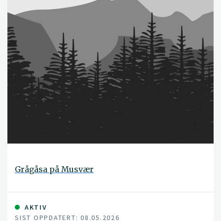
Grågåsa på Musvær
AKTIV
SIST OPPDATERT: 08.05.2026