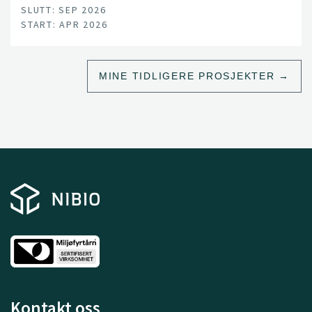
SLUTT: SEP 2026
START: APR 2026
MINE TIDLIGERE PROSJEKTER
Kontakt oss