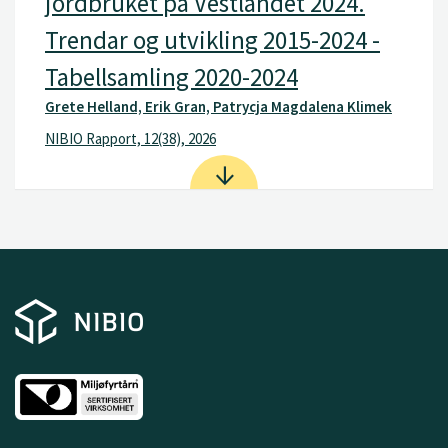
jordbruket på Vestlandet 2024.
Trendar og utvikling 2015-2024 -
Tabellsamling 2020-2024
Grete Helland, Erik Gran, Patrycja Magdalena Klimek
NIBIO Rapport, 12(38), 2026