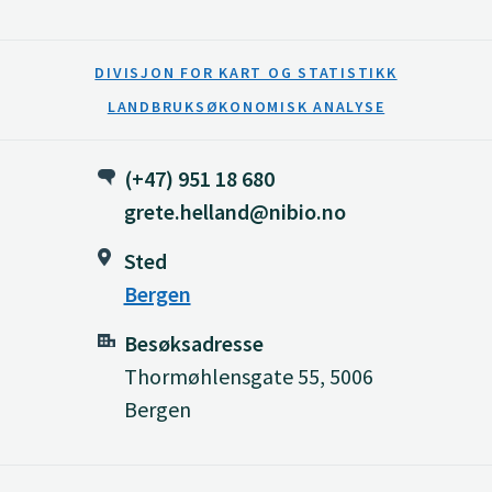
DIVISJON FOR KART OG STATISTIKK
LANDBRUKSØKONOMISK ANALYSE
(+47) 951 18 680
grete.helland@nibio.no
Sted
Bergen
Besøksadresse
Thormøhlensgate 55, 5006
Bergen