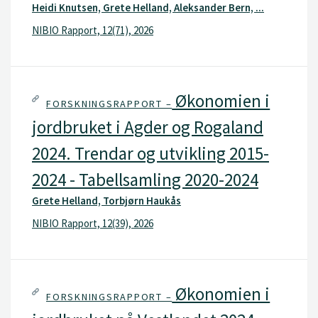
Heidi Knutsen, Grete Helland, Aleksander Bern, ...
NIBIO Rapport, 12(71), 2026
Økonomien i
FORSKNINGSRAPPORT –
jordbruket i Agder og Rogaland
2024. Trendar og utvikling 2015-
2024 - Tabellsamling 2020-2024
Grete Helland, Torbjørn Haukås
NIBIO Rapport, 12(39), 2026
Økonomien i
FORSKNINGSRAPPORT –