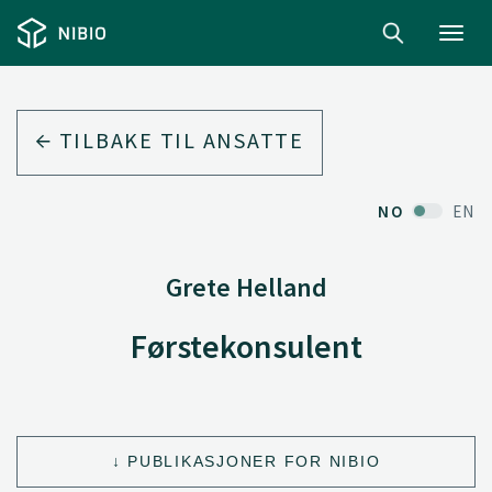
Toggl
navig
TILBAKE TIL ANSATTE
NO
EN
Grete Helland
Førstekonsulent
PUBLIKASJONER FOR NIBIO