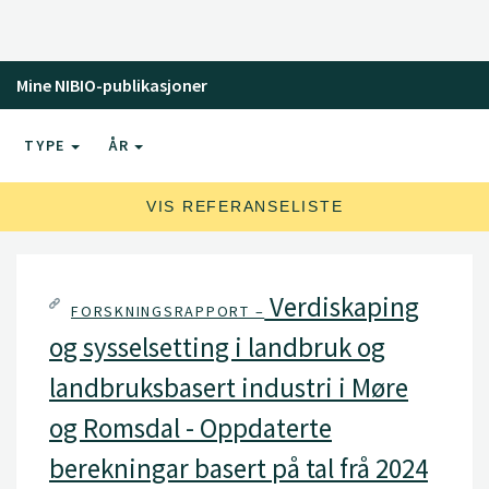
Mine NIBIO-publikasjoner
TYPE
ÅR
VIS REFERANSELISTE
Verdiskaping
FORSKNINGSRAPPORT –
og sysselsetting i landbruk og
landbruksbasert industri i Møre
og Romsdal - Oppdaterte
berekningar basert på tal frå 2024