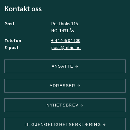
Kontakt oss
Post
Postboks 115
NO-1431 Ås
Telefon
+ 47 406 04 100
E-post
post@nibio.no
ANSATTE
ADRESSER
NYHETSBREV
TILGJENGELIGHETSERKLÆRING