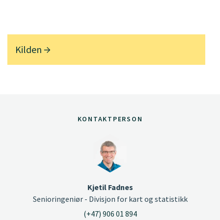
Kilden
KONTAKTPERSON
Kjetil Fadnes
Senioringeniør - Divisjon for kart og statistikk
(+47) 906 01 894