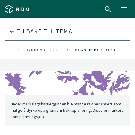
Toggl
navig
TILBAKE TIL
TEMA
KART
DYRKBAR JORD
PLANERINGSJORD
Under markslagskartleggingen ble mange raviner ansett som
mulige å dyrke opp gjennom bakkeplanering. Disse er markert
som planeringsjord.