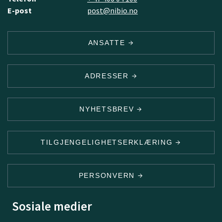
E-post
post@nibio.no
ANSATTE
ADRESSER
NYHETSBREV
TILGJENGELIGHETSERKLÆRING
PERSONVERN
Sosiale medier