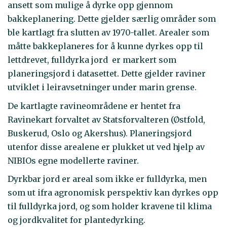
ansett som mulige å dyrke opp gjennom
bakkeplanering. Dette gjelder særlig områder som
ble kartlagt fra slutten av 1970-tallet. Arealer som
måtte bakkeplaneres for å kunne dyrkes opp til
lettdrevet, fulldyrka jord er markert som
planeringsjord i datasettet. Dette gjelder raviner
utviklet i leiravsetninger under marin grense.
De kartlagte ravineområdene er hentet fra
Ravinekart forvaltet av Statsforvalteren (Østfold,
Buskerud, Oslo og Akershus). Planeringsjord
utenfor disse arealene er plukket ut ved hjelp av
NIBIOs egne modellerte raviner.
Dyrkbar jord er areal som ikke er fulldyrka, men
som ut ifra agronomisk perspektiv kan dyrkes opp
til fulldyrka jord, og som holder kravene til klima
og jordkvalitet for plantedyrking.