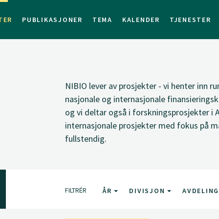
TER
PUBLIKASJONER
TEMA
KALENDER
TJENESTER
NIBIO lever av prosjekter - vi henter inn ru
nasjonale og internasjonale finansieringsk
og vi deltar også i forskningsprosjekter i 
internasjonale prosjekter med fokus på ma
fullstendig.
FILTRÉR
ÅR
DIVISJON
AVDELIN