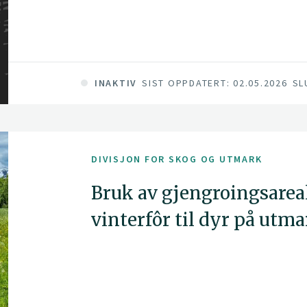
INAKTIV
SIST OPPDATERT: 02.05.2026
SL
DIVISJON FOR SKOG OG UTMARK
Bruk av gjengroingsareal
vinterfôr til dyr på utm