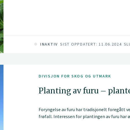
INAKTIV
SIST OPPDATERT: 11.06.2024
SL
DIVISJON FOR SKOG OG UTMARK
Planting av furu – plant
Foryngelse av furu har tradisjonelt foregått v
frøfall. Interessen for plantingen av furu har ø