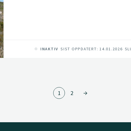
INAKTIV
SIST OPPDATERT: 14.01.2026
SL
1
2