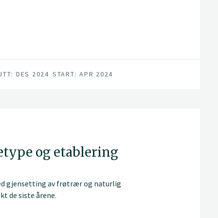
UTT: DES 2024
START: APR 2024
etype og etablering
ed gjensetting av frøtrær og naturlig
kt de siste årene.