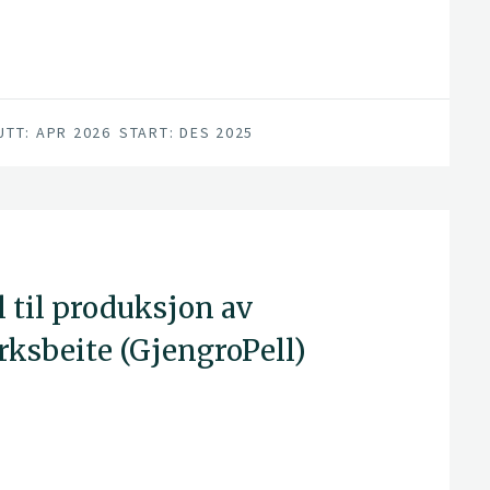
UTT: APR 2026
START: DES 2025
 til produksjon av
arksbeite (GjengroPell)