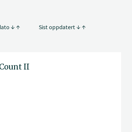
dato
Sist oppdatert
Count II