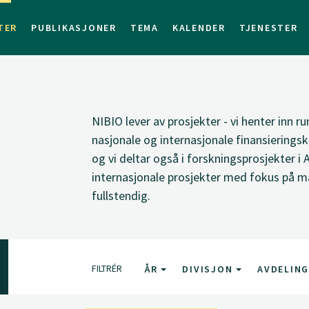
TER
PUBLIKASJONER
TEMA
KALENDER
TJENESTER
NIBIO lever av prosjekter - vi henter inn ru
nasjonale og internasjonale finansieringsk
og vi deltar også i forskningsprosjekter i 
internasjonale prosjekter med fokus på ma
fullstendig.
FILTRÉR
ÅR
DIVISJON
AVDELIN