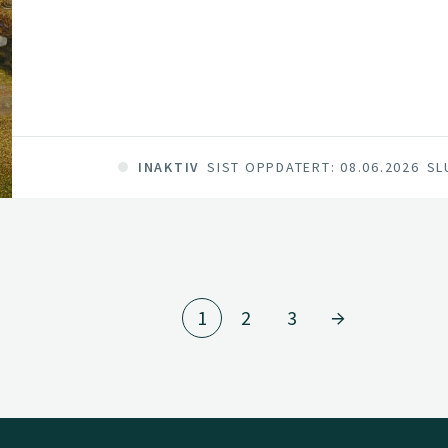
INAKTIV
SIST OPPDATERT: 08.06.2026
SL
1
2
3