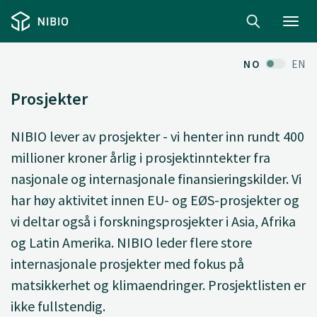
Toggl
navig
NO
EN
Prosjekter
NIBIO lever av prosjekter - vi henter inn rundt 400
millioner kroner årlig i prosjektinntekter fra
nasjonale og internasjonale finansieringskilder. Vi
har høy aktivitet innen EU- og EØS-prosjekter og
vi deltar også i forskningsprosjekter i Asia, Afrika
og Latin Amerika. NIBIO leder flere store
internasjonale prosjekter med fokus på
matsikkerhet og klimaendringer. Prosjektlisten er
ikke fullstendig.