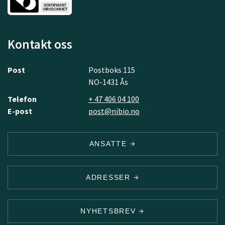
Kontakt oss
Post
Postboks 115
NO-1431 Ås
Telefon
+ 47 406 04 100
E-post
post@nibio.no
ANSATTE
ADRESSER
NYHETSBREV