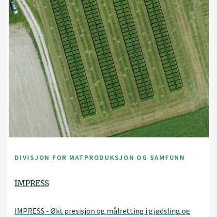
DIVISJON FOR MATPRODUKSJON OG SAMFUNN
IMPRESS
IMPRESS - Økt presisjon og målretting i gjødsling og