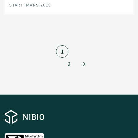
START: MARS 2018
1
2