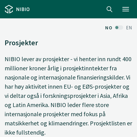
Toggl
navig
NO
EN
Prosjekter
NIBIO lever av prosjekter - vi henter inn rundt 400
millioner kroner årlig i prosjektinntekter fra
nasjonale og internasjonale finansieringskilder. Vi
har høy aktivitet innen EU- og EØS-prosjekter og
vi deltar også i forskningsprosjekter i Asia, Afrika
og Latin Amerika. NIBIO leder flere store
internasjonale prosjekter med fokus på
matsikkerhet og klimaendringer. Prosjektlisten er
ikke fullstendig.