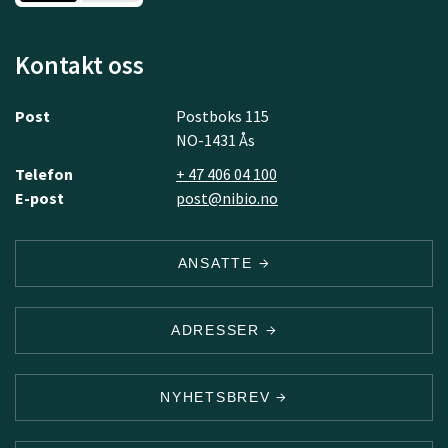
Kontakt oss
Post
Postboks 115
NO-1431 Ås
Telefon
+ 47 406 04 100
E-post
post@nibio.no
ANSATTE
ADRESSER
NYHETSBREV