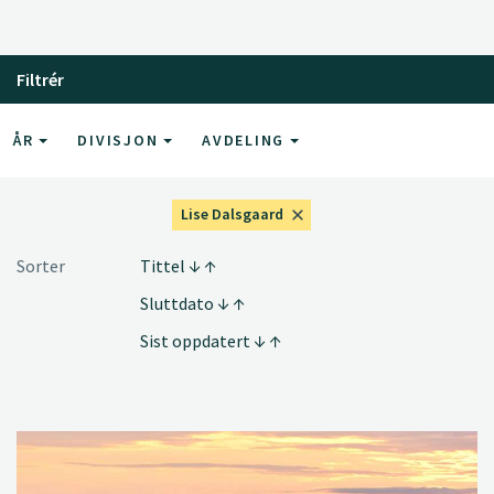
Filtrér
ÅR
DIVISJON
AVDELING
Lise Dalsgaard
Sorter
Tittel
Sluttdato
Sist oppdatert