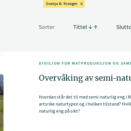
Svenja B. Kroeger
Sorter
Tittel
Slutt
DIVISJON FOR MATPRODUKSJON OG SAM
Overvåking av semi-natu
Hvordan står det til med semi-naturlig eng i 
artsrike naturtypen og i hvilken tilstand? Hvilk
naturlig eng på sikt?