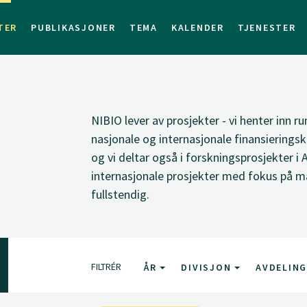
TER
PUBLIKASJONER
TEMA
KALENDER
TJENESTER
NIBIO lever av prosjekter - vi henter inn ru
nasjonale og internasjonale finansieringsk
og vi deltar også i forskningsprosjekter i 
internasjonale prosjekter med fokus på ma
fullstendig.
FILTRÉR
ÅR
DIVISJON
AVDELIN