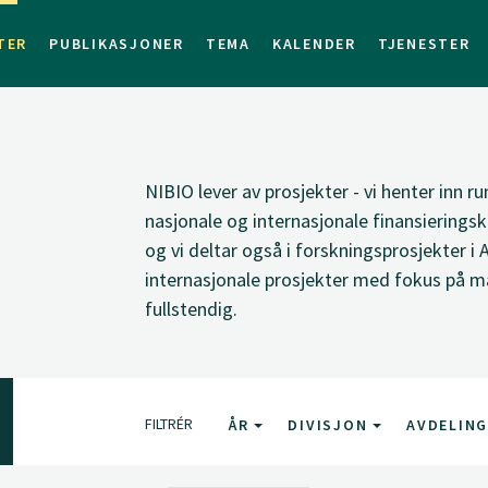
TER
PUBLIKASJONER
TEMA
KALENDER
TJENESTER
NIBIO lever av prosjekter - vi henter inn ru
nasjonale og internasjonale finansieringsk
og vi deltar også i forskningsprosjekter i 
internasjonale prosjekter med fokus på ma
fullstendig.
FILTRÉR
ÅR
DIVISJON
AVDELIN