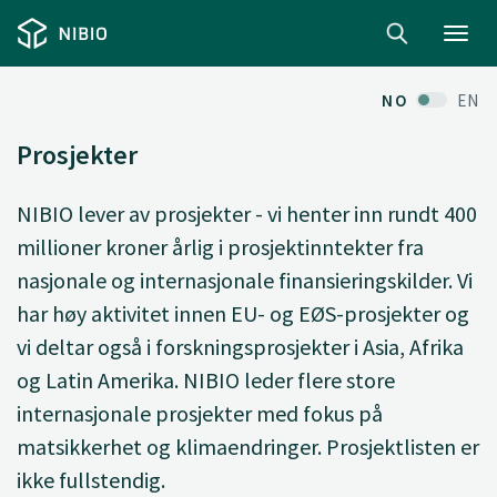
Toggl
navig
NO
EN
Prosjekter
NIBIO lever av prosjekter - vi henter inn rundt 400
millioner kroner årlig i prosjektinntekter fra
nasjonale og internasjonale finansieringskilder. Vi
har høy aktivitet innen EU- og EØS-prosjekter og
vi deltar også i forskningsprosjekter i Asia, Afrika
og Latin Amerika. NIBIO leder flere store
internasjonale prosjekter med fokus på
matsikkerhet og klimaendringer. Prosjektlisten er
ikke fullstendig.