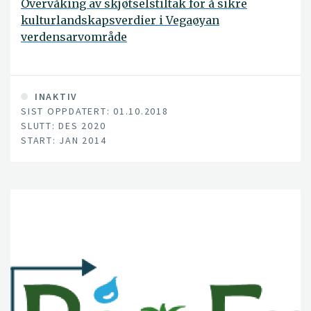
Overvåking av skjøtselstiltak for å sikre
kulturlandskapsverdier i Vegaøyan
verdensarvområde
INAKTIV
SIST OPPDATERT: 01.10.2018
SLUTT: DES 2020
START: JAN 2014