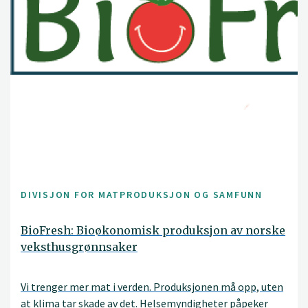
DIVISJON FOR MATPRODUKSJON OG SAMFUNN
BioFresh: Bioøkonomisk produksjon av norske
veksthusgrønnsaker
Vi trenger mer mat i verden. Produksjonen må opp, uten
at klima tar skade av det. Helsemyndigheter påpeker