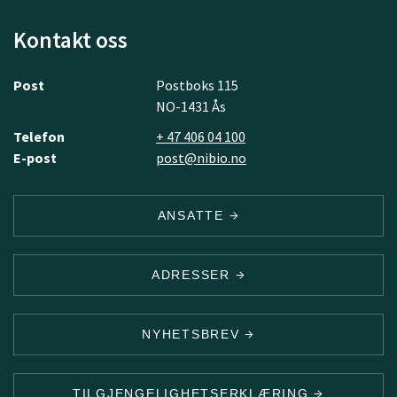
Kontakt oss
Post
Postboks 115
NO-1431 Ås
Telefon
+ 47 406 04 100
E-post
post@nibio.no
ANSATTE
ADRESSER
NYHETSBREV
TILGJENGELIGHETSERKLÆRING