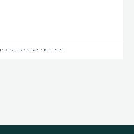
jonen.
T: DES 2027
START: DES 2023