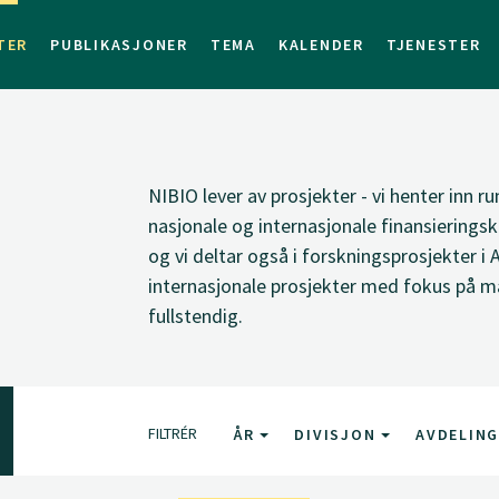
TER
PUBLIKASJONER
TEMA
KALENDER
TJENESTER
NIBIO lever av prosjekter - vi henter inn ru
nasjonale og internasjonale finansieringsk
og vi deltar også i forskningsprosjekter i 
internasjonale prosjekter med fokus på ma
fullstendig.
FILTRÉR
ÅR
DIVISJON
AVDELIN