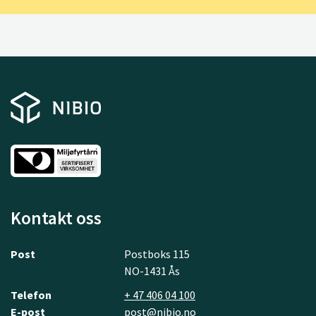
Kontakt oss
Post
Postboks 115
NO-1431 Ås
Telefon
+ 47 406 04 100
E-post
post@nibio.no