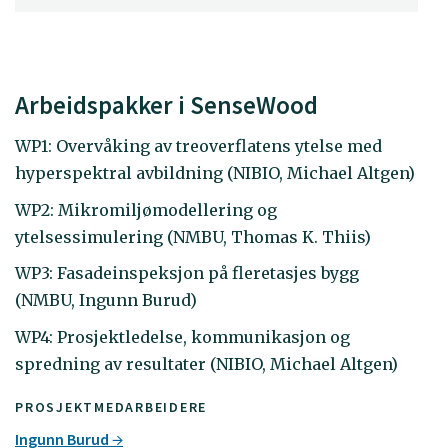
Arbeidspakker i SenseWood
WP1: Overvåking av treoverflatens ytelse med
hyperspektral avbildning (NIBIO, Michael Altgen)
WP2: Mikromiljømodellering og
ytelsessimulering (NMBU, Thomas K. Thiis)
WP3: Fasadeinspeksjon på fleretasjes bygg
(NMBU, Ingunn Burud)
WP4: Prosjektledelse, kommunikasjon og
spredning av resultater (NIBIO, Michael Altgen)
PROSJEKTMEDARBEIDERE
Ingunn Burud