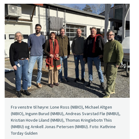
Fra venstre til høyre: Lone Ross (NIBIO), Michael Altgen
(NIBIO), Ingunn Burud (NMBU), Andreas Svarstad Flø (NMBU),
Kristian Hovde Liland (NMBU), Thomas Kringlebotn Thiis
(NMBU) og Arnkell Jonas Petersen (NMBU). Foto: Kathrine
Torday Gulden