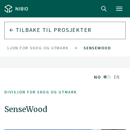
Toggl
navig
TILBAKE TIL PROSJEKTER
DIVISJON FOR SKOG OG UTMARK
SENSEWOOD
NO
EN
DIVISJON FOR SKOG OG UTMARK
SenseWood