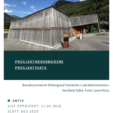
PROSJEKTMEDARBEIDERE
PROSJEKTFAKTA
Besøkssenteret til Borgund Stavkirke i Lærdal kommune i
Vestland fylke.
Foto:
Lone Ross
AKTIV
SIST OPPDATERT: 11.05.2026
SLUTT: DES 2029