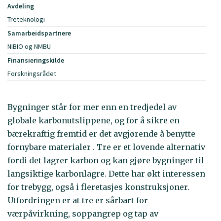
Avdeling
Treteknologi
Samarbeidspartnere
NIBIO og NMBU
Finansieringskilde
Forskningsrådet
Bygninger står for mer enn en tredjedel av
globale karbonutslippene, og for å sikre en
bærekraftig fremtid er det avgjørende å benytte
fornybare materialer . Tre er et lovende alternativ
fordi det lagrer karbon og kan gjøre bygninger til
langsiktige karbonlagre. Dette har økt interessen
for trebygg, også i fleretasjes konstruksjoner.
Utfordringen er at tre er sårbart for
værpåvirkning, soppangrep og tap av