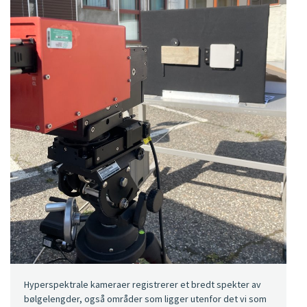
Hyperspektrale kameraer registrerer et bredt spekter av
bølgelengder, også områder som ligger utenfor det vi som