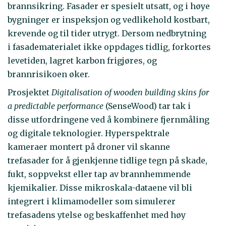
brannsikring. Fasader er spesielt utsatt, og i høye
bygninger er inspeksjon og vedlikehold kostbart,
krevende og til tider utrygt. Dersom nedbrytning
i fasadematerialet ikke oppdages tidlig, forkortes
levetiden, lagret karbon frigjøres, og
brannrisikoen øker.
Prosjektet
Digitalisation of wooden building skins for
a predictable performance
(SenseWood) tar tak i
disse utfordringene ved å kombinere fjernmåling
og digitale teknologier. Hyperspektrale
kameraer montert på droner vil skanne
trefasader for å gjenkjenne tidlige tegn på skade,
fukt, soppvekst eller tap av brannhemmende
kjemikalier. Disse mikroskala-dataene vil bli
integrert i klimamodeller som simulerer
trefasadens ytelse og beskaffenhet med høy