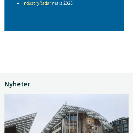
IndustryRadar
mars 2026
Nyheter