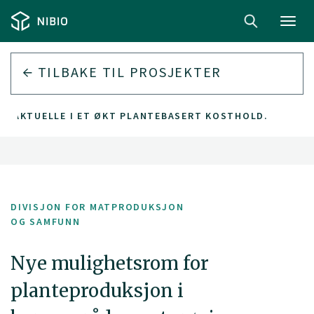
Toggl
navig
TILBAKE TIL PROSJEKTER
R AKTUELLE I ET ØKT PLANTEBASERT KOSTHOLD.
DIVISJON FOR MATPRODUKSJON
OG SAMFUNN
Nye mulighetsrom for
planteproduksjon i