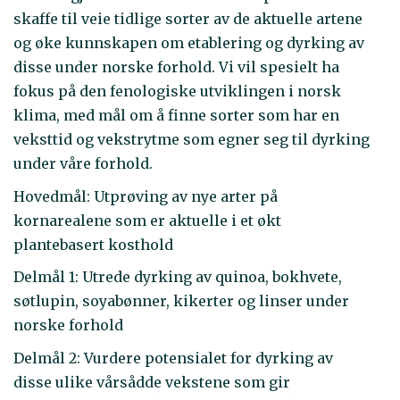
skaffe til veie tidlige sorter av de aktuelle artene
og øke kunnskapen om etablering og dyrking av
disse under norske forhold. Vi vil spesielt ha
fokus på den fenologiske utviklingen i norsk
klima, med mål om å finne sorter som har en
veksttid og vekstrytme som egner seg til dyrking
under våre forhold.
Hovedmål: Utprøving av nye arter på
kornarealene som er aktuelle i et økt
plantebasert kosthold
Delmål 1: Utrede dyrking av quinoa, bokhvete,
søtlupin, soyabønner, kikerter og linser under
norske forhold
Delmål 2: Vurdere potensialet for dyrking av
disse ulike vårsådde vekstene som gir