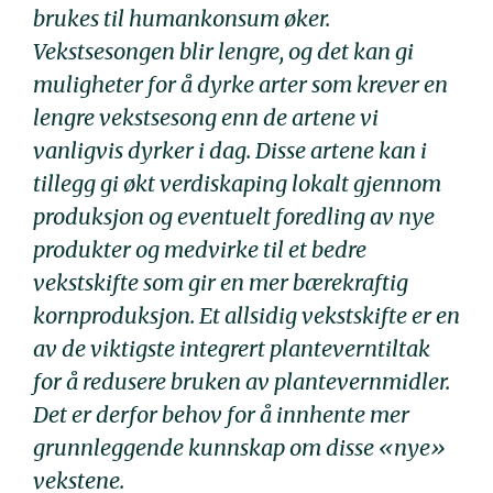
brukes til humankonsum øker.
Vekstsesongen blir lengre, og det kan gi
muligheter for å dyrke arter som krever en
lengre vekstsesong enn de artene vi
vanligvis dyrker i dag. Disse artene kan i
tillegg gi økt verdiskaping lokalt gjennom
produksjon og eventuelt foredling av nye
produkter og medvirke til et bedre
vekstskifte som gir en mer bærekraftig
kornproduksjon. Et allsidig vekstskifte er en
av de viktigste integrert planteverntiltak
for å redusere bruken av plantevernmidler.
Det er derfor behov for å innhente mer
grunnleggende kunnskap om disse «nye»
vekstene.