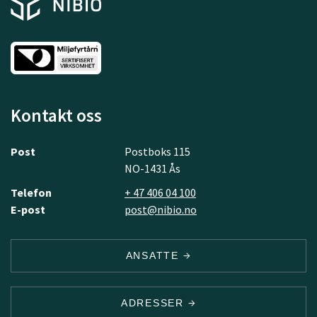
Kontakt oss
Post
Postboks 115
NO-1431 Ås
Telefon
+ 47 406 04 100
E-post
post@nibio.no
ANSATTE
ADRESSER