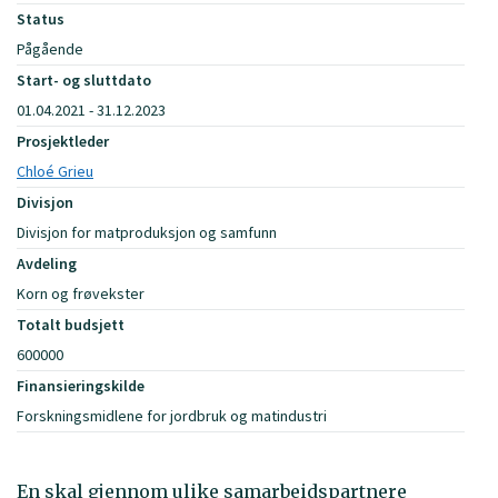
Status
Pågående
Start- og sluttdato
01.04.2021 - 31.12.2023
Prosjektleder
Chloé Grieu
Divisjon
Divisjon for matproduksjon og samfunn
Avdeling
Korn og frøvekster
Totalt budsjett
600000
Finansieringskilde
Forskningsmidlene for jordbruk og matindustri
En skal gjennom ulike samarbeidspartnere