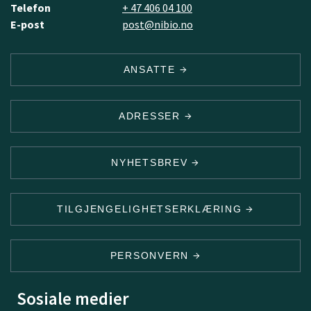
Telefon
+ 47 406 04 100
E-post
post@nibio.no
ANSATTE
ADRESSER
NYHETSBREV
TILGJENGELIGHETSERKLÆRING
PERSONVERN
Sosiale medier