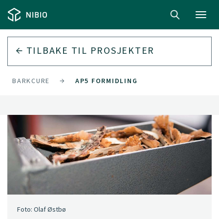
Toggl
navig
TILBAKE TIL
PROSJEKTER
BARKCURE
AP5 FORMIDLING
Foto: Olaf Østbø