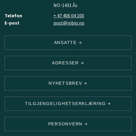
NO-1431 Ås
Telefon
+ 47 406 04 100
E-post
post@nibio.no
ANSATTE
ADRESSER
NYHETSBREV
TILGJENGELIGHETSERKLÆRING
PERSONVERN