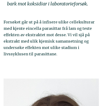
bark mot koksidiar i laboratorieforsøk.
Forsøket går ut på å infisere ulike cellekulturar
med kjente eincella parasittar frå lam og teste
effekten av ekstraktet mot desse. Vi vil sjå på
ekstrakt med ulik kjemisk samansetning og
undersøke effekten mot ulike stadium i
livssyklusen til parasittane.