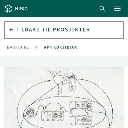
Toggl
navig
TILBAKE TIL
PROSJEKTER
BARKCURE
AP4 KOKSIDIAR