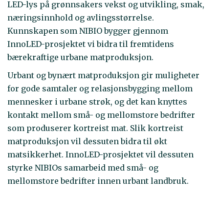
LED-lys på grønnsakers vekst og utvikling, smak,
næringsinnhold og avlingsstørrelse.
Kunnskapen som NIBIO bygger gjennom
InnoLED-prosjektet vi bidra til fremtidens
bærekraftige urbane matproduksjon.
Urbant og bynært matproduksjon gir muligheter
for gode samtaler og relasjonsbygging mellom
mennesker i urbane strøk, og det kan knyttes
kontakt mellom små- og mellomstore bedrifter
som produserer kortreist mat. Slik kortreist
matproduksjon vil dessuten bidra til økt
matsikkerhet. InnoLED-prosjektet vil dessuten
styrke NIBIOs samarbeid med små- og
mellomstore bedrifter innen urbant landbruk.