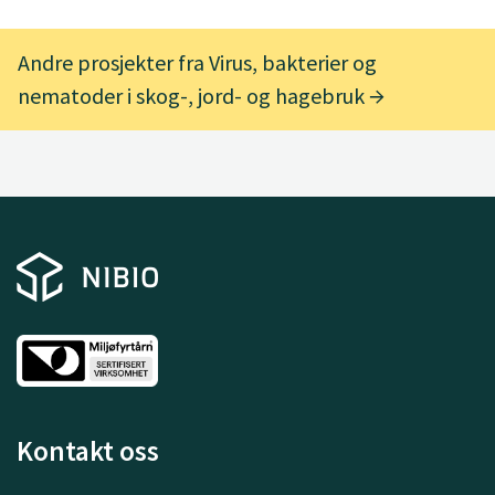
Andre prosjekter fra Virus, bakterier og
nematoder i skog-, jord- og hagebruk
Kontakt oss