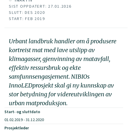
INAKTIV
SIST OPPDATERT: 27.01.2026
SLUTT: DES 2020
START: FEB 2019
Urbant landbruk handler om å produsere
kortreist mat med lave utslipp av
klimagasser, gjenvinning av matavfall,
effektiv ressursbruk og ekte
samfunnsengasjement. NIBIOs
InnoLEDprosjekt skal gi ny kunnskap av
stor betydning for videreutviklingen av
urban matproduksjon.
Start- og sluttdato
01.02.2019 - 31.12.2020
Prosjektleder