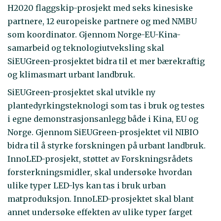
H2020 flaggskip-prosjekt med seks kinesiske
partnere, 12 europeiske partnere og med NMBU
som koordinator. Gjennom Norge-EU-Kina-
samarbeid og teknologiutveksling skal
SiEUGreen-prosjektet bidra til et mer bærekraftig
og klimasmart urbant landbruk.
SiEUGreen-prosjektet skal utvikle ny
plantedyrkingsteknologi som tas i bruk og testes
i egne demonstrasjonsanlegg både i Kina, EU og
Norge. Gjennom SiEUGreen-prosjektet vil NIBIO
bidra til å styrke forskningen på urbant landbruk.
InnoLED-prosjekt, støttet av Forskningsrådets
forsterkningsmidler, skal undersøke hvordan
ulike typer LED-lys kan tas i bruk urban
matproduksjon. InnoLED-prosjektet skal blant
annet undersøke effekten av ulike typer farget