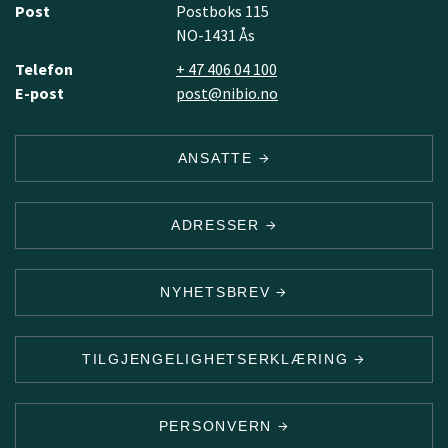
Post
Postboks 115
NO-1431 Ås
Telefon
+ 47 406 04 100
E-post
post@nibio.no
ANSATTE
ADRESSER
NYHETSBREV
TILGJENGELIGHETSERKLÆRING
PERSONVERN