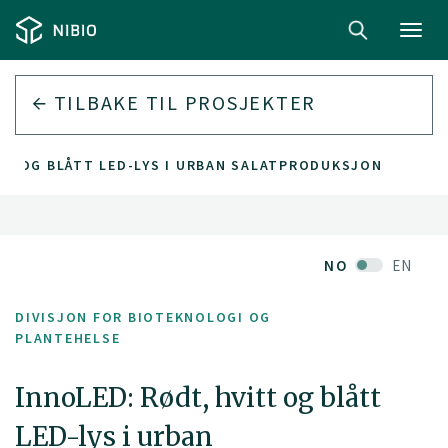
Toggl
navig
TILBAKE TIL PROSJEKTER
TT OG BLÅTT LED-LYS I URBAN SALATPRODUKSJON
NO
EN
DIVISJON FOR BIOTEKNOLOGI OG
PLANTEHELSE
InnoLED: Rødt, hvitt og blått
LED-lys i urban