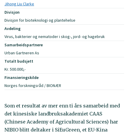
Jihong Liu Clarke
Divisjon
Divisjon for bioteknologi og plantehelse
Avdeling
Virus, bakterier og nematoder i skog-, jord- og hagebruk
Samarbeidspartnere
Urban Gartneren As
Totalt budsjett
Kr. 500.000,-
Finansieringskilde
Norges forskningsråd / BIONÆR
Som et resultat av mer enn ti års samarbeid med
det kinesiske landbruksakademiet CAAS
(Chinese Academy of Agricultural Sciences) har
NIBIO blitt deltaker i SiEuGreen, et EU-Kina