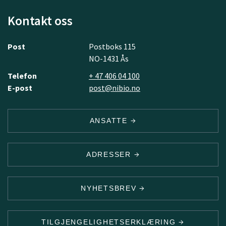
Kontakt oss
Post
Postboks 115
NO-1431 Ås
Telefon
+ 47 406 04 100
E-post
post@nibio.no
ANSATTE
ADRESSER
NYHETSBREV
TILGJENGELIGHETSERKLÆRING