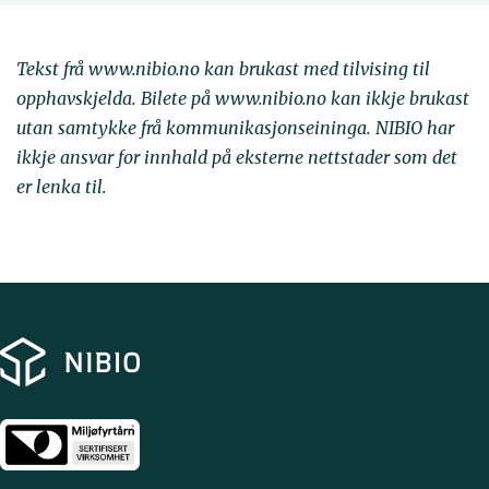
Tekst frå www.nibio.no kan brukast med tilvising til
opphavskjelda. Bilete på www.nibio.no kan ikkje brukast
utan samtykke frå kommunikasjonseininga. NIBIO har
ikkje ansvar for innhald på eksterne nettstader som det
er lenka til.