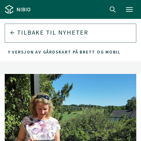
Toggl
navig
TILBAKE TIL
NYHETER
NY VERSJON AV GÅRDSKART PÅ BRETT OG MOBIL