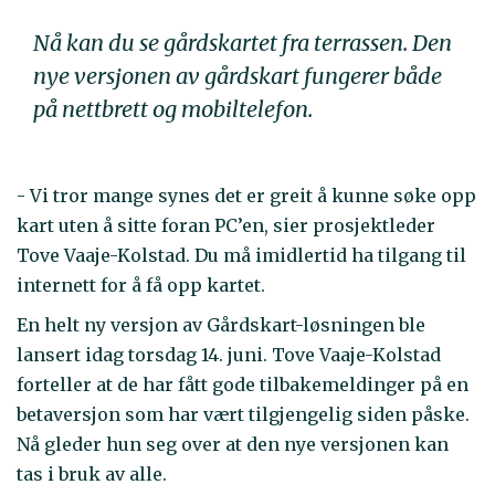
Nå kan du se gårdskartet fra terrassen. Den
nye versjonen av gårdskart fungerer både
på nettbrett og mobiltelefon.
- Vi tror mange synes det er greit å kunne søke opp
kart uten å sitte foran PC’en, sier prosjektleder
Tove Vaaje-Kolstad. Du må imidlertid ha tilgang til
internett for å få opp kartet.
En helt ny versjon av Gårdskart-løsningen ble
lansert idag torsdag 14. juni. Tove Vaaje-Kolstad
forteller at de har fått gode tilbakemeldinger på en
betaversjon som har vært tilgjengelig siden påske.
Nå gleder hun seg over at den nye versjonen kan
tas i bruk av alle.