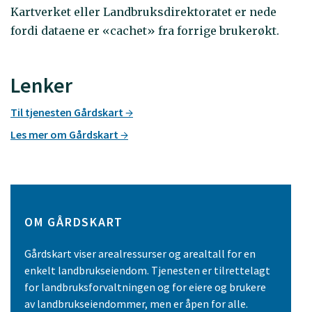
Kartverket eller Landbruksdirektoratet er nede
fordi dataene er «cachet» fra forrige brukerøkt.
Lenker
Til tjenesten Gårdskart
Les mer om Gårdskart
OM GÅRDSKART
Gårdskart viser arealressurser og arealtall for en
enkelt landbrukseiendom. Tjenesten er tilrettelagt
for landbruksforvaltningen og for eiere og brukere
av landbrukseiendommer, men er åpen for alle.