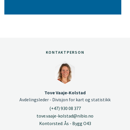
KONTAKTPERSON
Tove Vaaje-Kolstad
Avdelingsleder - Divisjon for kart og statistikk
(+47) 930 08 377
tove.vaaje-kolstad@nibio.no
Kontorsted: Ås - Bygg O43