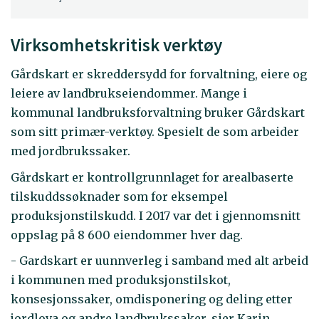
Virksomhetskritisk verktøy
Gårdskart er skreddersydd for forvaltning, eiere og
leiere av landbrukseiendommer. Mange i
kommunal landbruksforvaltning bruker Gårdskart
som sitt primær-verktøy. Spesielt de som arbeider
med jordbrukssaker.
Gårdskart er kontrollgrunnlaget for arealbaserte
tilskuddssøknader som for eksempel
produksjonstilskudd. I 2017 var det i gjennomsnitt
oppslag på 8 600 eiendommer hver dag.
- Gardskart er uunnverleg i samband med alt arbeid
i kommunen med produksjonstilskot,
konsesjonssaker, omdisponering og deling etter
jordlova og andre landbrukssaker, sier Karin