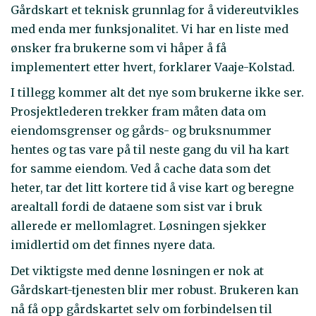
Gårdskart et teknisk grunnlag for å videreutvikles
med enda mer funksjonalitet. Vi har en liste med
ønsker fra brukerne som vi håper å få
implementert etter hvert, forklarer Vaaje-Kolstad.
I tillegg kommer alt det nye som brukerne ikke ser.
Prosjektlederen trekker fram måten data om
eiendomsgrenser og gårds- og bruksnummer
hentes og tas vare på til neste gang du vil ha kart
for samme eiendom. Ved å cache data som det
heter, tar det litt kortere tid å vise kart og beregne
arealtall fordi de dataene som sist var i bruk
allerede er mellomlagret. Løsningen sjekker
imidlertid om det finnes nyere data.
Det viktigste med denne løsningen er nok at
Gårdskart-tjenesten blir mer robust. Brukeren kan
nå få opp gårdskartet selv om forbindelsen til