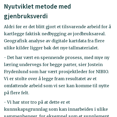
Nyutviklet metode med
gjenbruksverdi
Aldri før er det blitt gjort et tilsvarende arbeid for å
kartlegge faktisk nedbygging av jordbruksareal.
Geografisk analyse av digitale kartdata fra flere
ulike kilder ligger bak det nye tallmaterialet.
- Det har vært en spennende prosess, med mye ny
læring undervegs for begge parter, sier Jostein
Frydenlund som har vært prosjektleder for NIBIO.
Vi er stolte over å legge fram resultatet av et
omfattende arbeid som vi ser kan komme til nytte
på flere felt.
- Vi har stor tro på at dette er et
kunnskapsgrunnlag som kan innarbeides i ulike
sammenhenger, for eksempel som et supplement