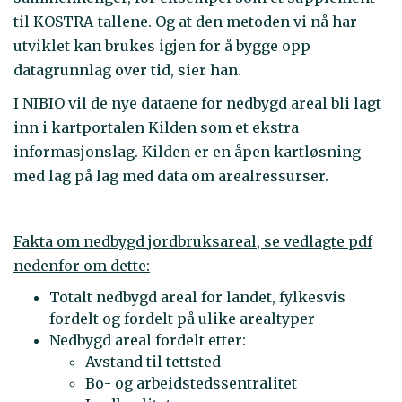
til KOSTRA-tallene. Og at den metoden vi nå har
utviklet kan brukes igjen for å bygge opp
datagrunnlag over tid, sier han.
I NIBIO vil de nye dataene for nedbygd areal bli lagt
inn i kartportalen Kilden som et ekstra
informasjonslag. Kilden er en åpen kartløsning
med lag på lag med data om arealressurser.
Fakta om nedbygd jordbruksareal, se vedlagte pdf
nedenfor om dette:
Totalt nedbygd areal for landet, fylkesvis
fordelt og fordelt på ulike arealtyper
Nedbygd areal fordelt etter:
Avstand til tettsted
Bo- og arbeidstedssentralitet