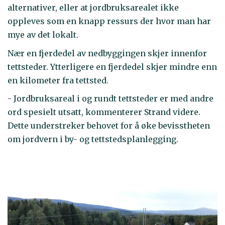
alternativer, eller at jordbruksarealet ikke
oppleves som en knapp ressurs der hvor man har
mye av det lokalt.
Nær en fjerdedel av nedbyggingen skjer innenfor
tettsteder. Ytterligere en fjerdedel skjer mindre enn
en kilometer fra tettsted.
- Jordbruksareal i og rundt tettsteder er med andre
ord spesielt utsatt, kommenterer Strand videre.
Dette understreker behovet for å øke bevisstheten
om jordvern i by- og tettstedsplanlegging.