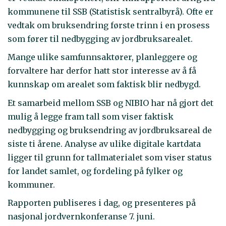
kommunene til SSB (Statistisk sentralbyrå). Ofte er
vedtak om bruksendring første trinn i en prosess
som fører til nedbygging av jordbruksarealet.
Mange ulike samfunnsaktører, planleggere og
forvaltere har derfor hatt stor interesse av å få
kunnskap om arealet som faktisk blir nedbygd.
Et samarbeid mellom SSB og NIBIO har nå gjort det
mulig å legge fram tall som viser faktisk
nedbygging og bruksendring av jordbruksareal de
siste ti årene. Analyse av ulike digitale kartdata
ligger til grunn for tallmaterialet som viser status
for landet samlet, og fordeling på fylker og
kommuner.
Rapporten publiseres i dag, og presenteres på
nasjonal jordvernkonferanse 7. juni.