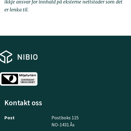
ikkje ansvar for innhald på eksterne nettstader som det
er lenka til.
Kontakt oss
Post
Postboks 115
NO-1431 Ås