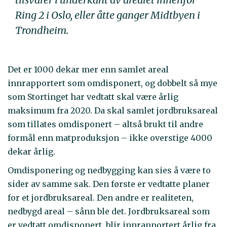
Ring 2 i Oslo, eller åtte ganger Midtbyen i
Trondheim.
Det er 1000 dekar mer enn samlet areal
innrapportert som omdisponert, og dobbelt så mye
som Stortinget har vedtatt skal være årlig
maksimum fra 2020. Da skal samlet jordbruksareal
som tillates omdisponert – altså brukt til andre
formål enn matproduksjon – ikke overstige 4000
dekar årlig.
Omdisponering og nedbygging kan sies å være to
sider av samme sak. Den første er vedtatte planer
for et jordbruksareal. Den andre er realiteten,
nedbygd areal – sånn ble det. Jordbruksareal som
er vedtatt omdisponert, blir innrapportert årlig fra