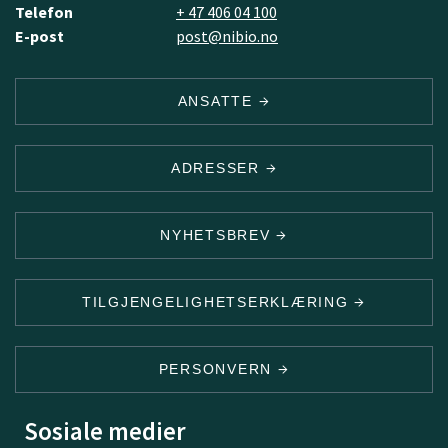
Telefon
+ 47 406 04 100
E-post
post@nibio.no
ANSATTE
ADRESSER
NYHETSBREV
TILGJENGELIGHETSERKLÆRING
PERSONVERN
Sosiale medier