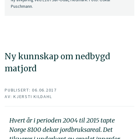
Puschmann.
Ny kunnskap om nedbygd
matjord
PUBLISERT: 06.06.2017
AV: KJERSTI KILDAHL
Hvert år i perioden 2004 til 2015 tapte
Norge 8100 dekar jordbruksareal. Det
tilsvarer i underkant av arealet innenfor