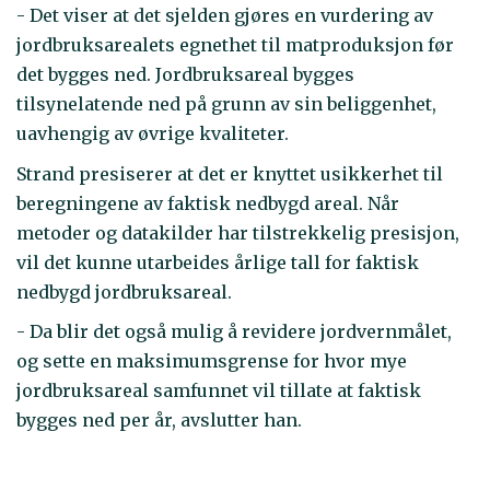
- Det viser at det sjelden gjøres en vurdering av
jordbruksarealets egnethet til matproduksjon før
det bygges ned. Jordbruksareal bygges
tilsynelatende ned på grunn av sin beliggenhet,
uavhengig av øvrige kvaliteter.
Strand presiserer at det er knyttet usikkerhet til
beregningene av faktisk nedbygd areal. Når
metoder og datakilder har tilstrekkelig presisjon,
vil det kunne utarbeides årlige tall for faktisk
nedbygd jordbruksareal.
- Da blir det også mulig å revidere jordvernmålet,
og sette en maksimumsgrense for hvor mye
jordbruksareal samfunnet vil tillate at faktisk
bygges ned per år, avslutter han.