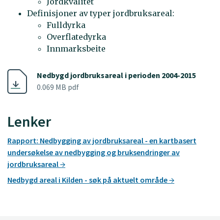
Jordkvalitet
Definisjoner av typer jordbruksareal:
Fulldyrka
Overflatedyrka
Innmarksbeite
Nedbygd jordbruksareal i perioden 2004-2015
0.069 MB pdf
Lenker
Rapport: Nedbygging av jordbruksareal - en kartbasert
undersøkelse av nedbygging og bruksendringer av
jordbruksareal
Nedbygd areal i Kilden - søk på aktuelt område