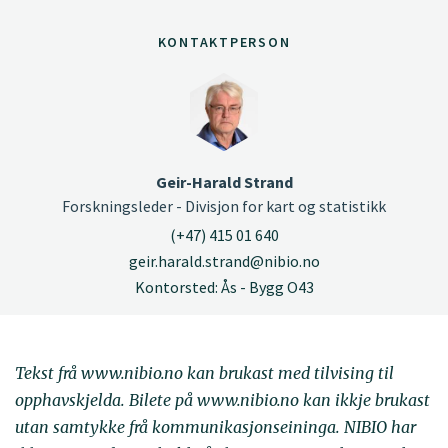
KONTAKTPERSON
Geir-Harald Strand
Forskningsleder - Divisjon for kart og statistikk
(+47) 415 01 640
geir.harald.strand@nibio.no
Kontorsted: Ås - Bygg O43
Tekst frå www.nibio.no kan brukast med tilvising til
opphavskjelda. Bilete på www.nibio.no kan ikkje brukast
utan samtykke frå kommunikasjonseininga. NIBIO har