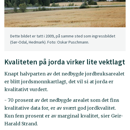
Dette bildet er tatt i 2009, på samme sted som ingressbildet
(Sør-Odal, Hedmark). Foto: Oskar Puschmann.
Kvaliteten på jorda virker lite vektlagt
Knapt halvparten av det nedbygde jordbruksarealet
er blitt jordsmonnkartlagt, det vil si at jorda er
kvalitativt vurdert.
- 70 prosent av det nedbygde arealet som det fins
kvalitative data for, er av svært god jordkvalitet.
Kun fem prosent er av marginal kvalitet, sier Geir-
Harald Strand.