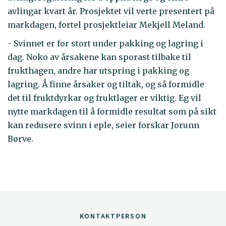
avlingar kvart år. Prosjektet vil verte presentert på
markdagen, fortel prosjektleiar Mekjell Meland.
- Svinnet er for stort under pakking og lagring i
dag. Noko av årsakene kan sporast tilbake til
frukthagen, andre har utspring i pakking og
lagring. Å finne årsaker og tiltak, og så formidle
det til fruktdyrkar og fruktlager er viktig. Eg vil
nytte markdagen til å formidle resultat som på sikt
kan redusere svinn i eple, seier forskar Jorunn
Børve.
KONTAKTPERSON