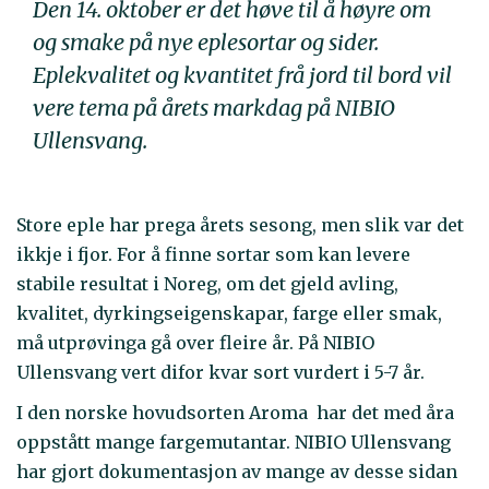
Den 14. oktober er det høve til å høyre om
og smake på nye eplesortar og sider.
Eplekvalitet og kvantitet frå jord til bord vil
vere tema på årets markdag på NIBIO
Ullensvang.
Store eple har prega årets sesong, men slik var det
ikkje i fjor. For å finne sortar som kan levere
stabile resultat i Noreg, om det gjeld avling,
kvalitet, dyrkingseigenskapar, farge eller smak,
må utprøvinga gå over fleire år. På NIBIO
Ullensvang vert difor kvar sort vurdert i 5-7 år.
I den norske hovudsorten Aroma har det med åra
oppstått mange fargemutantar. NIBIO Ullensvang
har gjort dokumentasjon av mange av desse sidan