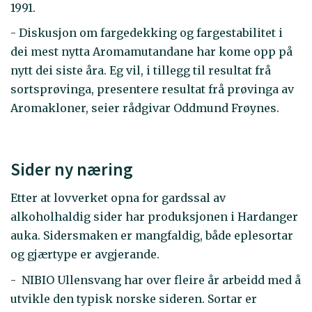
1991.
- Diskusjon om fargedekking og fargestabilitet i
dei mest nytta Aromamutandane har kome opp på
nytt dei siste åra. Eg vil, i tillegg til resultat frå
sortsprøvinga, presentere resultat frå prøvinga av
Aromakloner, seier rådgivar Oddmund Frøynes.
Sider ny næring
Etter at lovverket opna for gardssal av
alkoholhaldig sider har produksjonen i Hardanger
auka. Sidersmaken er mangfaldig, både eplesortar
og gjærtype er avgjerande.
- NIBIO Ullensvang har over fleire år arbeidd med å
utvikle den typisk norske sideren. Sortar er