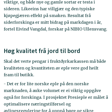
viktige, og både nye og gamle sortar er testa i
sideren. Likeeins har villgjær og den typiske
kjøpegjæren effekt på smaken. Resultat frå
siderforskinga er mitt bidrag på markdagen i år,
fortel Eivind Vangdal, forskar på NIBIO Ullensvang.
Høg kvalitet frå jord til bord
Skal det verte pengar i fruktdyrkarkassen må både
kvaliteten og kvantiteten av eple vere god heilt
fram til butikk.
- Det er for lite norske eple på den norske
marknaden, å auke volumet er ei viktig oppgåve
også for forskinga. I prosjektet Presieple er målet å
optimalisere næringstilførsel og
avlingsregulering for å oppnå høge og sikre