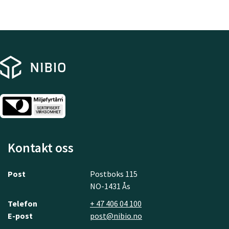
Kontakt oss
Post
Postboks 115
NO-1431 Ås
Telefon
+ 47 406 04 100
E-post
post@nibio.no