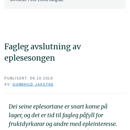
Fagleg avslutning av
eplesesongen
PUBLISERT: 06.10.2016
AV:
GUNNHILD JAASTAD
Dei seine eplesortane er snart kome på
lager, og det er tid til fagleg påfyll for
fruktdyrkarar og andre med epleinteresse.