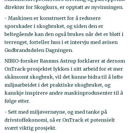
direktør for Skogkurs, er opptatt av nyvinningen.
- Maskinen er konstruert for å redusere
sporskader i skogbruket, og siden den er
beltegående kan den også brukes når det er bløtt i
terrenget, forteller hun i et intervju med avisen
Gudbrandsdølen Dagningen.
NIBIO-forsker Rasmus Astrup forklarer at dersom
OnTrack-prosjektet lykkes i sitt arbeid for et mer
skånsomt skogbruk, vil det kunne bidra til å løfte
miljøarbeidet i det praktiske skogbruket, og
kanskje inspirere andre maskinprodusenter til å
følge etter.
- Sett med miljøvernøyne, og med tanke på
drivstofføkonomi, så er OnTrack et potensielt
svært viktig prosjekt.