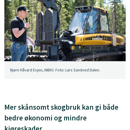
Bjørn Håvard Evjen, NIBIO. Foto: Lars Sandved Dalen.
Mer skånsomt skogbruk kan gi både
bedre økonomi og mindre
kjøreskader