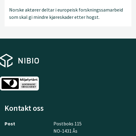
Norske aktører deltar i europeisk forskningssamarbeid
som skal gi mindre kjøreskader etter hogst.
Kontakt oss
Post
Postboks 115
NO-1431 Ås