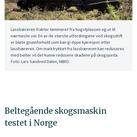
Lassbæreren frakter tømmeret fra hogstplassen og ut til
nærmeste vei. En av de største utfordringene ved skogsdrift
er bløte grunnforhold som kan gi dype kjørespor etter
lassbæreren. Om marktrykket fra lassbæreren kan reduseres
med belter vil det kunne redusere skadene på skogsjorda.
Foto: Lars Sandved Dalen, NIBIO.
Beltegående skogsmaskin
testet i Norge