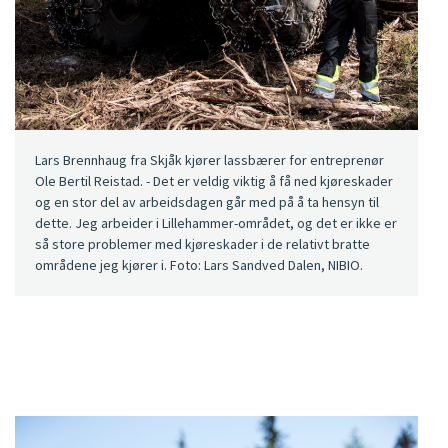
Lars Brennhaug fra Skjåk kjører lassbærer for entreprenør
Ole Bertil Reistad. - Det er veldig viktig å få ned kjøreskader
og en stor del av arbeidsdagen går med på å ta hensyn til
dette. Jeg arbeider i Lillehammer-området, og det er ikke er
så store problemer med kjøreskader i de relativt bratte
områdene jeg kjører i. Foto: Lars Sandved Dalen, NIBIO.