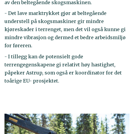
av den beltegående skogsmaskinen.
- Det lave marktrykket gjør at beltegående
understell på skogsmaskiner gir mindre
kjøreskader i terrenget, men det vil også kunne gi
mindre vibrasjon og dermed et bedre arbeidsmiljø
for føreren.
- I tillegg kan de potensielt gode
terrengegenskapene gi relativt høy hastighet,
påpeker Astrup, som også er koordinator for det
toårige EU- prosjektet.