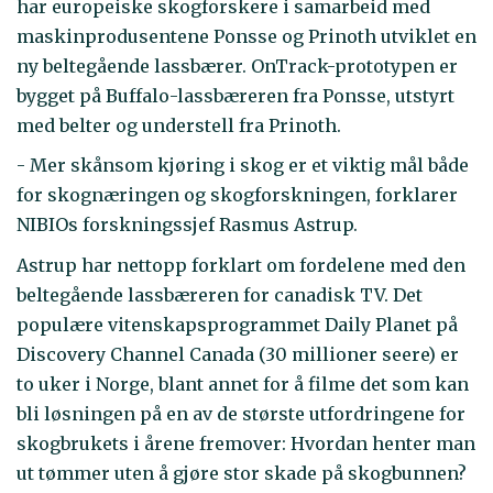
har europeiske skogforskere i samarbeid med
maskinprodusentene Ponsse og Prinoth utviklet en
ny beltegående lassbærer. OnTrack-prototypen er
bygget på Buffalo-lassbæreren fra Ponsse, utstyrt
med belter og understell fra Prinoth.
- Mer skånsom kjøring i skog er et viktig mål både
for skognæringen og skogforskningen, forklarer
NIBIOs forskningssjef Rasmus Astrup.
Astrup har nettopp forklart om fordelene med den
beltegående lassbæreren for canadisk TV. Det
populære vitenskapsprogrammet Daily Planet på
Discovery Channel Canada (30 millioner seere) er
to uker i Norge, blant annet for å filme det som kan
bli løsningen på en av de største utfordringene for
skogbrukets i årene fremover: Hvordan henter man
ut tømmer uten å gjøre stor skade på skogbunnen?