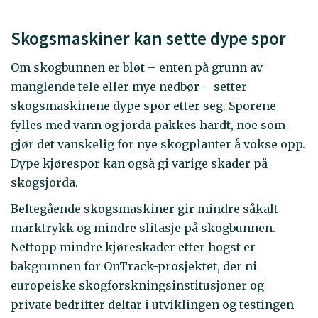
Skogsmaskiner kan sette dype spor
Om skogbunnen er bløt – enten på grunn av
manglende tele eller mye nedbør – setter
skogsmaskinene dype spor etter seg. Sporene
fylles med vann og jorda pakkes hardt, noe som
gjør det vanskelig for nye skogplanter å vokse opp.
Dype kjørespor kan også gi varige skader på
skogsjorda.
Beltegående skogsmaskiner gir mindre såkalt
marktrykk og mindre slitasje på skogbunnen.
Nettopp mindre kjøreskader etter hogst er
bakgrunnen for OnTrack-prosjektet, der ni
europeiske skogforskningsinstitusjoner og
private bedrifter deltar i utviklingen og testingen