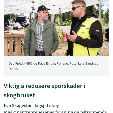
Dag Fjeld, NIBIO og Kalle Einola, Ponsse. Foto: Lars Sandved
Dalen.
Viktig å redusere sporskader i
skogbruket
Eva Skagestad, fagsjef skog i
Maskinentreprenørenes forening og påtroppende