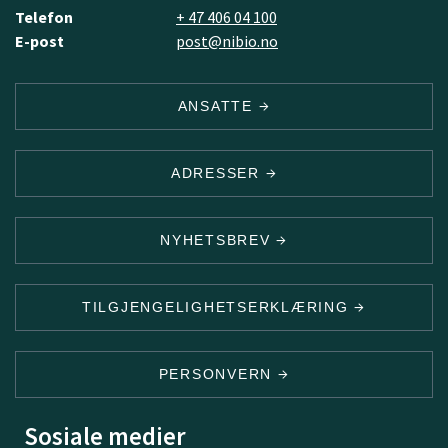
Telefon
+ 47 406 04 100
E-post
post@nibio.no
ANSATTE
ADRESSER
NYHETSBREV
TILGJENGELIGHETSERKLÆRING
PERSONVERN
Sosiale medier