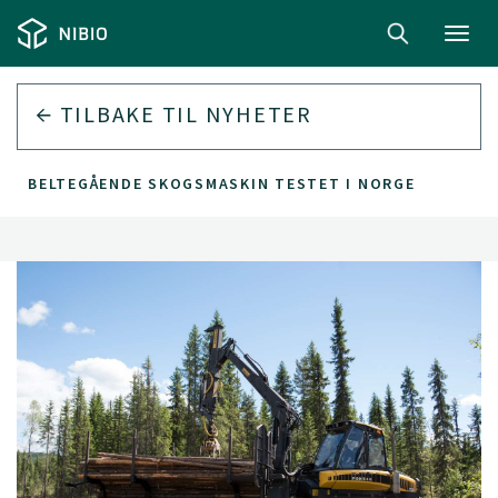
Toggl
navig
TILBAKE TIL
NYHETER
BELTEGÅENDE SKOGSMASKIN TESTET I NORGE