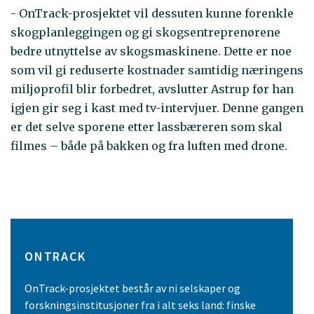
- OnTrack-prosjektet vil dessuten kunne forenkle
skogplanleggingen og gi skogsentreprenørene
bedre utnyttelse av skogsmaskinene. Dette er noe
som vil gi reduserte kostnader samtidig næringens
miljøprofil blir forbedret, avslutter Astrup før han
igjen gir seg i kast med tv-intervjuer. Denne gangen
er det selve sporene etter lassbæreren som skal
filmes – både på bakken og fra luften med drone.
ONTRACK
OnTrack-prosjektet består av ni selskaper og
forskningsinstitusjoner fra i alt seks land: finske