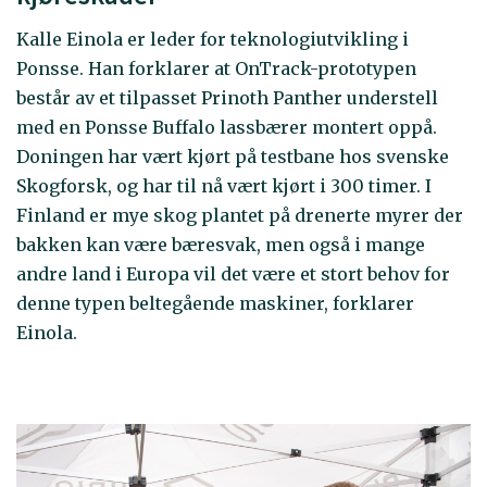
Kalle Einola er leder for teknologiutvikling i
Ponsse. Han forklarer at OnTrack-prototypen
består av et tilpasset Prinoth Panther understell
med en Ponsse Buffalo lassbærer montert oppå.
Doningen har vært kjørt på testbane hos svenske
Skogforsk, og har til nå vært kjørt i 300 timer. I
Finland er mye skog plantet på drenerte myrer der
bakken kan være bæresvak, men også i mange
andre land i Europa vil det være et stort behov for
denne typen beltegående maskiner, forklarer
Einola.