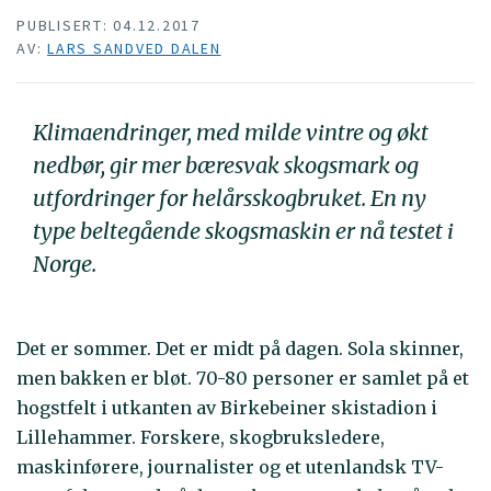
PUBLISERT: 04.12.2017
AV:
LARS SANDVED DALEN
Klimaendringer, med milde vintre og økt
nedbør, gir mer bæresvak skogsmark og
utfordringer for helårsskogbruket. En ny
type beltegående skogsmaskin er nå testet i
Norge.
Det er sommer. Det er midt på dagen. Sola skinner,
men bakken er bløt. 70-80 personer er samlet på et
hogstfelt i utkanten av Birkebeiner skistadion i
Lillehammer. Forskere, skogbruksledere,
maskinførere, journalister og et utenlandsk TV-