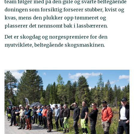
team følger med på den gule og svarte beltegående
doningen som forsiktig forserer stubber, kvist og
kvas, mens den plukker opp tømmeret og
plasserer det nennsomt bak i lassbæreren.
Det er skogdag og norgespremiere for den
nyutviklete, beltegående skogsmaskinen.