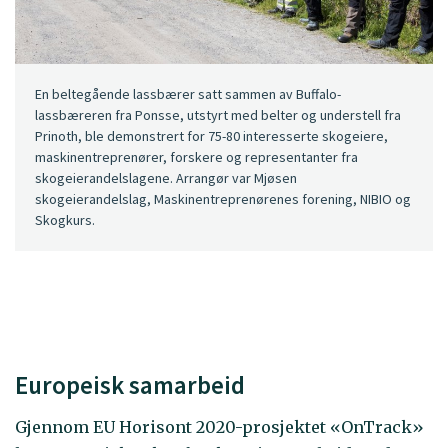
En beltegående lassbærer satt sammen av Buffalo-
lassbæreren fra Ponsse, utstyrt med belter og understell fra
Prinoth, ble demonstrert for 75-80 interesserte skogeiere,
maskinentreprenører, forskere og representanter fra
skogeierandelslagene. Arrangør var Mjøsen
skogeierandelslag, Maskinentreprenørenes forening, NIBIO og
Skogkurs.
Europeisk samarbeid
Gjennom EU Horisont 2020-prosjektet «OnTrack»