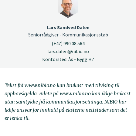
Lars Sandved Dalen
Seniorrådgiver - Kommunikasjonsstab
(+47) 990 08 564
lars.dalen@nibio.no
Kontorsted: Ås - Bygg H7
Tekst frå www.nibio.no kan brukast med tilvising til
opphavskjelda. Bilete på www.nibio.no kan ikkje brukast
utan samtykke frå kommunikasjonseininga. NIBIO har
ikkje ansvar for innhald på eksterne nettstader som det
er lenka til.