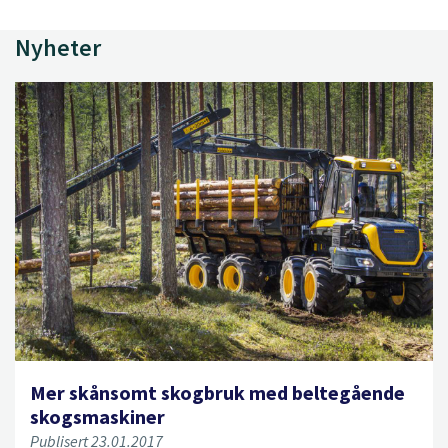
Nyheter
Mer skånsomt skogbruk med beltegående
skogsmaskiner
Publisert 23.01.2017