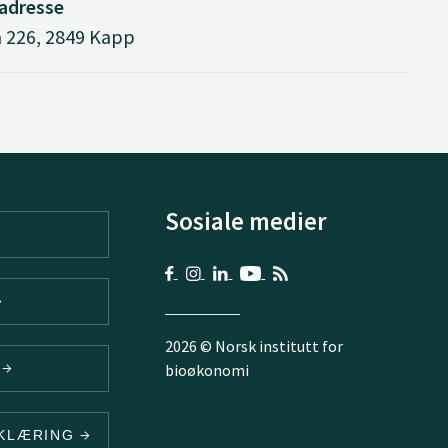
adresse
 226, 2849 Kapp
Sosiale medier
2026 © Norsk institutt for
V
bioøkonomi
RKLÆRING