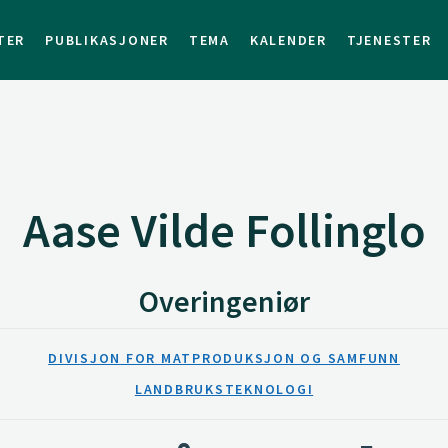
TER
PUBLIKASJONER
TEMA
KALENDER
TJENESTER
Aase Vilde Follinglo
Overingeniør
DIVISJON FOR MATPRODUKSJON OG SAMFUNN
LANDBRUKSTEKNOLOGI