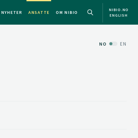
NIBIO.NO
NYHETER
ANSATTE
OM NIBIO
ENGLISH
NO
EN