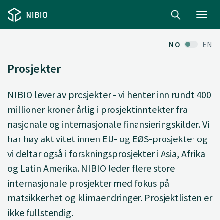
Toggl
navig
NO
EN
Prosjekter
NIBIO lever av prosjekter - vi henter inn rundt 400
millioner kroner årlig i prosjektinntekter fra
nasjonale og internasjonale finansieringskilder. Vi
har høy aktivitet innen EU- og EØS-prosjekter og
vi deltar også i forskningsprosjekter i Asia, Afrika
og Latin Amerika. NIBIO leder flere store
internasjonale prosjekter med fokus på
matsikkerhet og klimaendringer. Prosjektlisten er
ikke fullstendig.