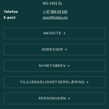
NO-1431 Ås
Telefon
+ 47 406 04 100
E-post
post@nibio.no
ANSATTE
ADRESSER
NYHETSBREV
TILGJENGELIGHETSERKLÆRING
PERSONVERN