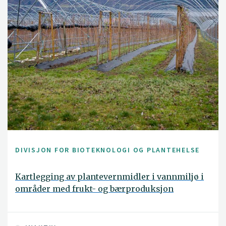
DIVISJON FOR BIOTEKNOLOGI OG PLANTEHELSE
Kartlegging av plantevernmidler i vannmiljø i
områder med frukt- og bærproduksjon