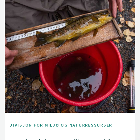
DIVISJON FOR MILJØ OG NATURRESSURSER