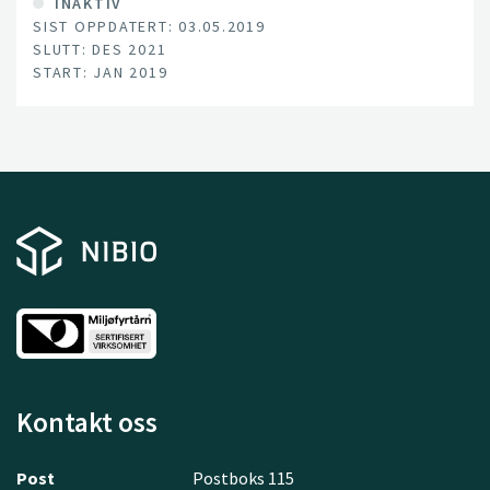
INAKTIV
SIST OPPDATERT: 03.05.2019
SLUTT: DES 2021
START: JAN 2019
Kontakt oss
Post
Postboks 115