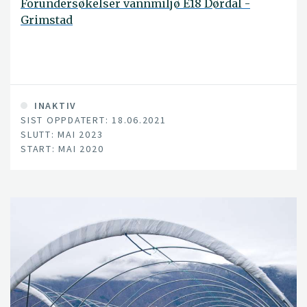
Forundersøkelser vannmiljø E18 Dørdal -
Grimstad
INAKTIV
SIST OPPDATERT: 18.06.2021
SLUTT: MAI 2023
START: MAI 2020