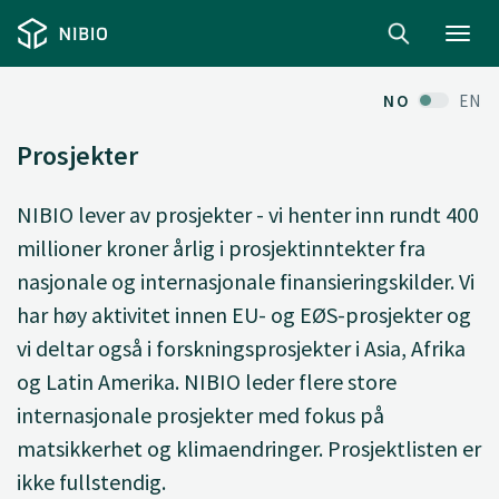
Toggl
navig
NO
EN
Prosjekter
NIBIO lever av prosjekter - vi henter inn rundt 400
millioner kroner årlig i prosjektinntekter fra
nasjonale og internasjonale finansieringskilder. Vi
har høy aktivitet innen EU- og EØS-prosjekter og
vi deltar også i forskningsprosjekter i Asia, Afrika
og Latin Amerika. NIBIO leder flere store
internasjonale prosjekter med fokus på
matsikkerhet og klimaendringer. Prosjektlisten er
ikke fullstendig.