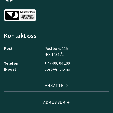
Kontakt oss
Post
Postboks 115
NO-1431 Ås
Telefon
+ 47 406 04 100
E-post
post@nibio.no
ANSATTE
ADRESSER