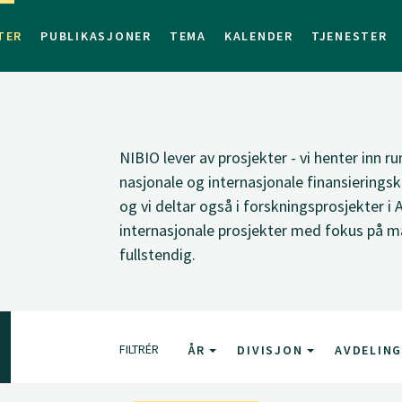
TER
PUBLIKASJONER
TEMA
KALENDER
TJENESTER
NIBIO lever av prosjekter - vi henter inn ru
nasjonale og internasjonale finansieringsk
og vi deltar også i forskningsprosjekter i 
internasjonale prosjekter med fokus på ma
fullstendig.
FILTRÉR
ÅR
DIVISJON
AVDELIN