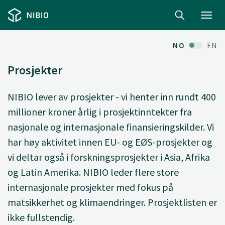
Toggl
navig
NO
EN
Prosjekter
NIBIO lever av prosjekter - vi henter inn rundt 400
millioner kroner årlig i prosjektinntekter fra
nasjonale og internasjonale finansieringskilder. Vi
har høy aktivitet innen EU- og EØS-prosjekter og
vi deltar også i forskningsprosjekter i Asia, Afrika
og Latin Amerika. NIBIO leder flere store
internasjonale prosjekter med fokus på
matsikkerhet og klimaendringer. Prosjektlisten er
ikke fullstendig.