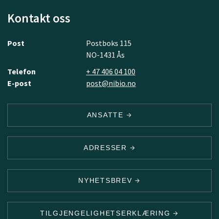
Kontakt oss
Post
Postboks 115
NO-1431 Ås
Telefon
+ 47 406 04 100
E-post
post@nibio.no
ANSATTE
ADRESSER
NYHETSBREV
TILGJENGELIGHETSERKLÆRING