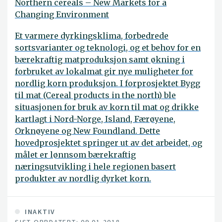
Northern cereals – New Markets for a
Changing Environment
Et varmere dyrkingsklima, forbedrede
sortsvarianter og teknologi, og et behov for en
bærekraftig matproduksjon samt økning i
forbruket av lokalmat gir nye muligheter for
nordlig korn produksjon. I forprosjektet Bygg
til mat (Cereal products in the north) ble
situasjonen for bruk av korn til mat og drikke
kartlagt i Nord-Norge, Island, Færøyene,
Orknøyene og New Foundland. Dette
hovedprosjektet springer ut av det arbeidet, og
målet er lønnsom bærekraftig
næringsutvikling i hele regionen basert
produkter av nordlig dyrket korn.
INAKTIV