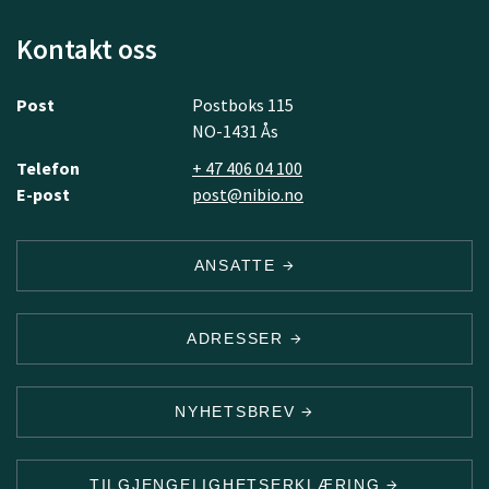
Kontakt oss
Post
Postboks 115
NO-1431 Ås
Telefon
+ 47 406 04 100
E-post
post@nibio.no
ANSATTE
ADRESSER
NYHETSBREV
TILGJENGELIGHETSERKLÆRING