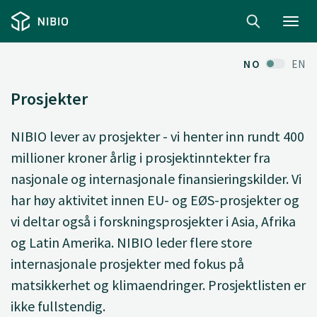
Toggl
navig
NO
EN
Prosjekter
NIBIO lever av prosjekter - vi henter inn rundt 400
millioner kroner årlig i prosjektinntekter fra
nasjonale og internasjonale finansieringskilder. Vi
har høy aktivitet innen EU- og EØS-prosjekter og
vi deltar også i forskningsprosjekter i Asia, Afrika
og Latin Amerika. NIBIO leder flere store
internasjonale prosjekter med fokus på
matsikkerhet og klimaendringer. Prosjektlisten er
ikke fullstendig.