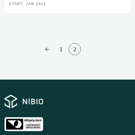
START: JAN 2011
content.
1
2