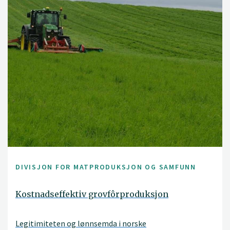
DIVISJON FOR MATPRODUKSJON OG SAMFUNN
Kostnadseffektiv grovfôrproduksjon
Legitimiteten og lønnsemda i norske