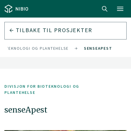
Toggl
navig
TILBAKE TIL PROSJEKTER
BIOTEKNOLOGI OG PLANTEHELSE
SENSEAPEST
DIVISJON FOR BIOTEKNOLOGI OG
PLANTEHELSE
senseApest