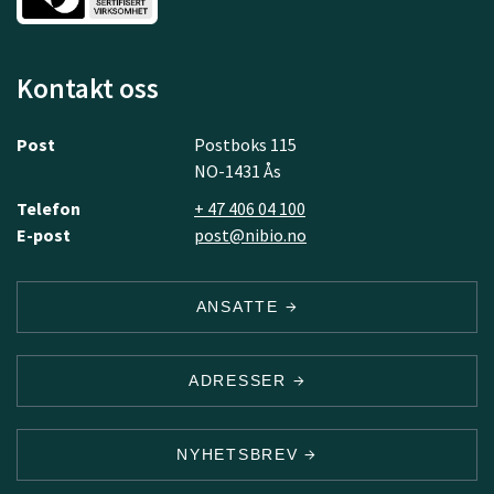
Kontakt oss
Post
Postboks 115
NO-1431 Ås
Telefon
+ 47 406 04 100
E-post
post@nibio.no
ANSATTE
ADRESSER
NYHETSBREV