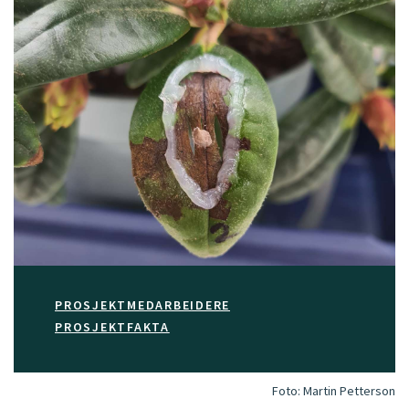
PROSJEKTMEDARBEIDERE
PROSJEKTFAKTA
Foto:
Martin Petterson