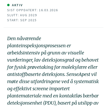
AKTIV
SIST OPPDATERT: 16.03.2026
SLUTT: AUG 2029
START: SEP 2025
Den nåværende
planteinspeksjonsprosessen er
arbeidsintensiv på grunn av visuelle
vurderinger, lav deteksjonsgrad og behovet
for fysisk prøvetaking for molekylære eller
antistoffbaserte deteksjons. SenseApest vil
møte disse utfordringene ved å systematisk
og effektivt screene importert
plantemateriale med en kontaktløs bærbar
deteksjonsenhet (PDU), basert på utslipp av