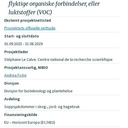
flyktige organiske forbindelser, eller
luktstoffer (VOC)
Eksternt prosjektnettsted
Prosjektets offisielle nettside
Start- og sluttdato
01.09.2025 - 31.08.2029
Prosjektleder
Stéphane Le Calve. Centre national de la recherche scientifique
Prosjektansvarlig, NIBIO
Andrea Ficke
Divisjon
Divisjon for bioteknologi og plantehelse
Avdeling
Soppsjukdommer i skog-, jord- og hagebruk
Finansieringskilde
EU – Horisont Europa (EC/HEU)