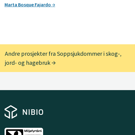
Marta Bosque Fajardo
Andre prosjekter fra Soppsjukdommer i skog-,
jord- og hagebruk