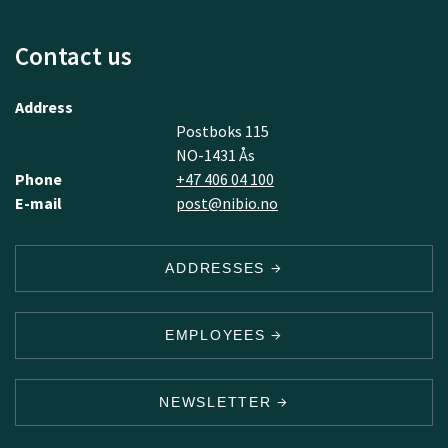
Contact us
Address
Postboks 115
NO-1431 Ås
Phone
+47 406 04 100
E-mail
post@nibio.no
ADDRESSES
EMPLOYEES
NEWSLETTER