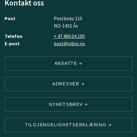
Kontakt oss
Post
Postboks 115
NO-1431 Ås
Telefon
+ 47 406 04 100
E-post
post@nibio.no
ANSATTE
ADRESSER
NYHETSBREV
TILGJENGELIGHETSERKLÆRING