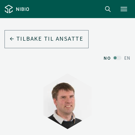
Toggl
navig
TILBAKE TIL ANSATTE
NO
EN