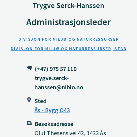
Trygve Serck-Hanssen
Administrasjonsleder
DIVISJON FOR MILJØ OG NATURRESSURSER
DIVISJON FOR MILJØ OG NATURRESSURSER, STAB
(+47) 975 57 110
trygve.serck-
hanssen@nibio.no
Sted
Ås - Bygg O43
Besøksadresse
Oluf Thesens vei 43, 1433 Ås