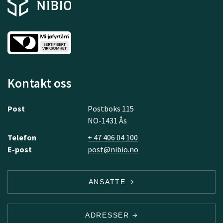
Kontakt oss
Post
Postboks 115
NO-1431 Ås
Telefon
+ 47 406 04 100
E-post
post@nibio.no
ANSATTE
ADRESSER