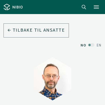
Toggl
navig
TILBAKE TIL ANSATTE
NO
EN