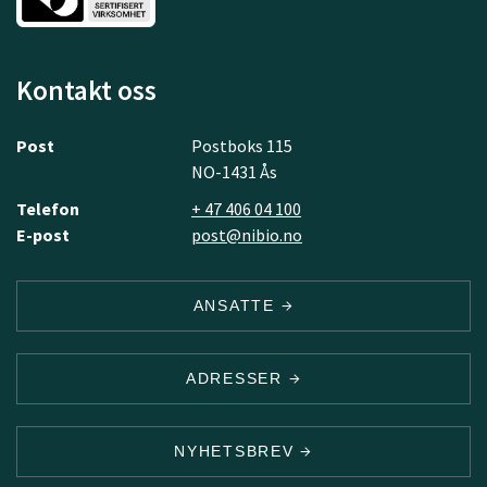
Kontakt oss
Post
Postboks 115
NO-1431 Ås
Telefon
+ 47 406 04 100
E-post
post@nibio.no
ANSATTE
ADRESSER
NYHETSBREV