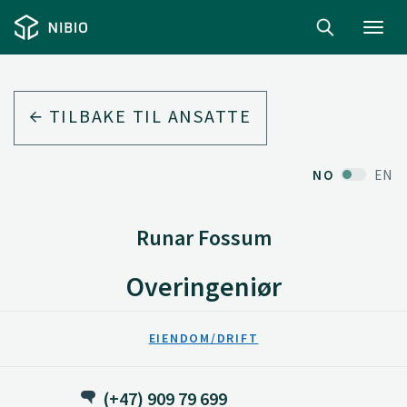
Toggl
navig
TILBAKE TIL ANSATTE
NO
EN
Runar Fossum
Overingeniør
EIENDOM/DRIFT
(+47) 909 79 699