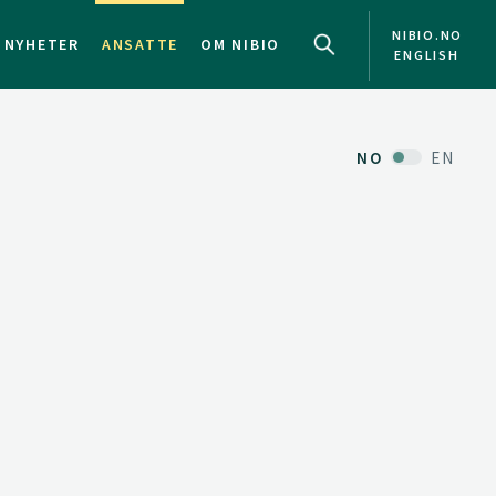
NIBIO.NO
NYHETER
ANSATTE
OM NIBIO
ENGLISH
NO
EN