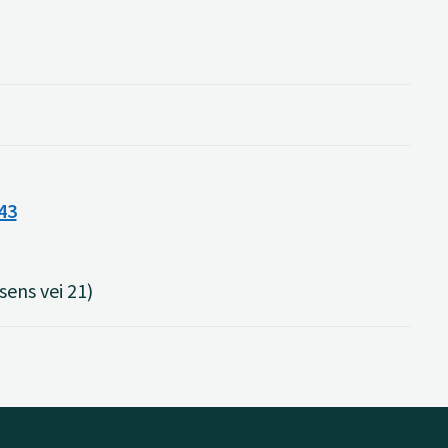
43
sens vei 21)