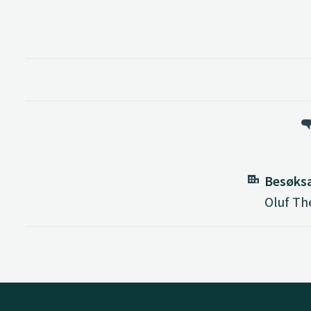
Besøks
Oluf The