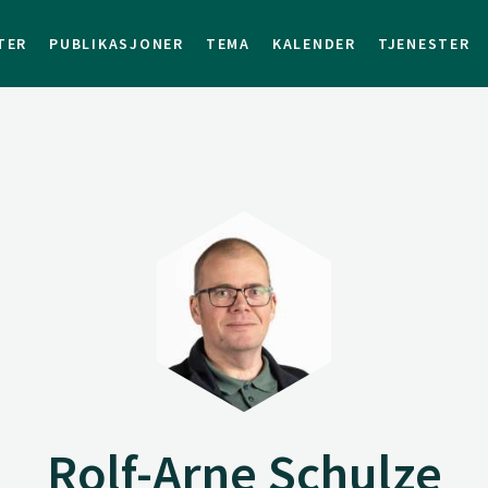
TER
PUBLIKASJONER
TEMA
KALENDER
TJENESTER
Rolf-Arne Schulze