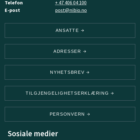
Telefon
+ 47 406 04 100
E-post
post@nibio.no
ANSATTE
ADRESSER
NYHETSBREV
TILGJENGELIGHETSERKLÆRING
PERSONVERN
Sosiale medier