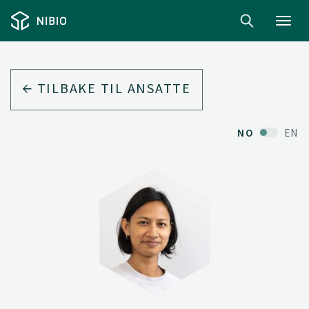
Toggl
navig
TILBAKE TIL ANSATTE
NO
EN