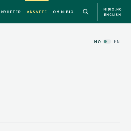
NIBIO.NO
NYHETER
ANSATTE
OM NIBIO
ENGLISH
NO
EN