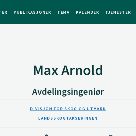
TER
PUBLIKASJONER
TEMA
KALENDER
TJENESTER
Max Arnold
Avdelingsingeniør
DIVISJON FOR SKOG OG UTMARK
LANDSSKOGTAKSERINGEN