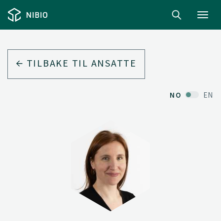
Toggl
navig
TILBAKE TIL ANSATTE
NO
EN