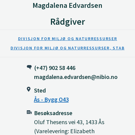
Magdalena Edvardsen
Rådgiver
DIVISJON FOR MILJØ OG NATURRESSURSER
DIVISJON FOR MILJØ OG NATURRESSURSER, STAB
(+47) 902 58 446
magdalena.edvardsen@nibio.no
Sted
Ås - Bygg O43
Besøksadresse
Oluf Thesens vei 43, 1433 Ås
(Varelevering: Elizabeth