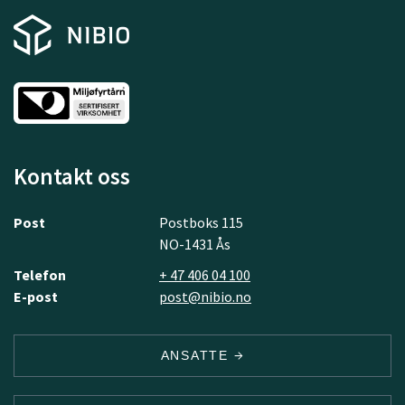
Kontakt oss
Post
Postboks 115
NO-1431 Ås
Telefon
+ 47 406 04 100
E-post
post@nibio.no
ANSATTE