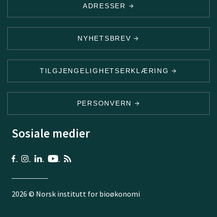
ADRESSER
NYHETSBREV
TILGJENGELIGHETSERKLÆRING
PERSONVERN
Sosiale medier
2026 © Norsk institutt for bioøkonomi