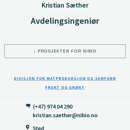
Kristian Sæther
Avdelingsingeniør
PROSJEKTER FOR NIBIO
DIVISJON FOR MATPRODUKSJON OG SAMFUNN
FRUKT OG GRØNT
(+47) 974 04 290
kristian.saether@nibio.no
Sted