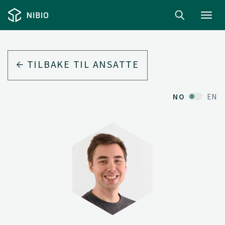
Toggl
navig
TILBAKE TIL ANSATTE
NO
EN