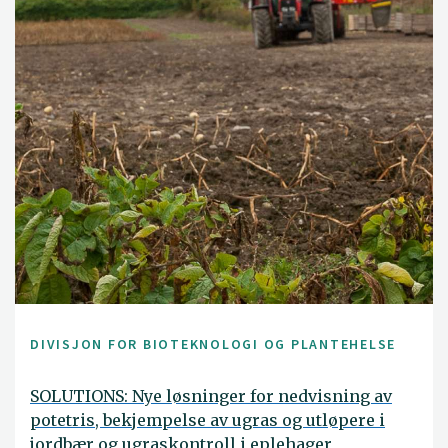
DIVISJON FOR BIOTEKNOLOGI OG PLANTEHELSE
SOLUTIONS: Nye løsninger for nedvisning av
potetris, bekjempelse av ugras og utløpere i
jordbær og ugraskontroll i eplehager