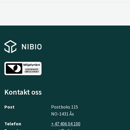
Kontakt oss
Post
Postboks 115
NO-1431 Ås
Telefon
+ 47 406 04 100