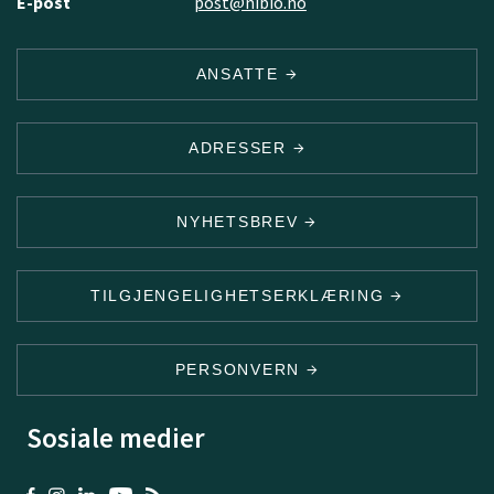
E-post
post@nibio.no
ANSATTE
ADRESSER
NYHETSBREV
TILGJENGELIGHETSERKLÆRING
PERSONVERN
Sosiale medier