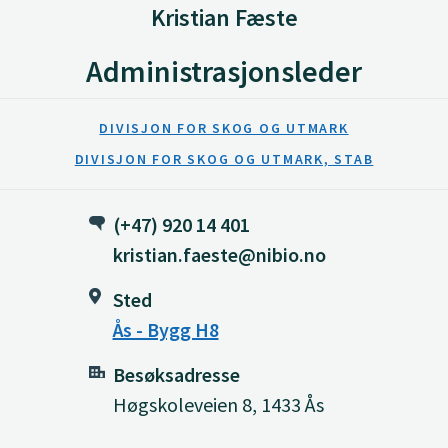
Kristian Fæste
Administrasjonsleder
DIVISJON FOR SKOG OG UTMARK
DIVISJON FOR SKOG OG UTMARK, STAB
(+47) 920 14 401
kristian.faeste@nibio.no
Sted
Ås - Bygg H8
Besøksadresse
Høgskoleveien 8, 1433 Ås