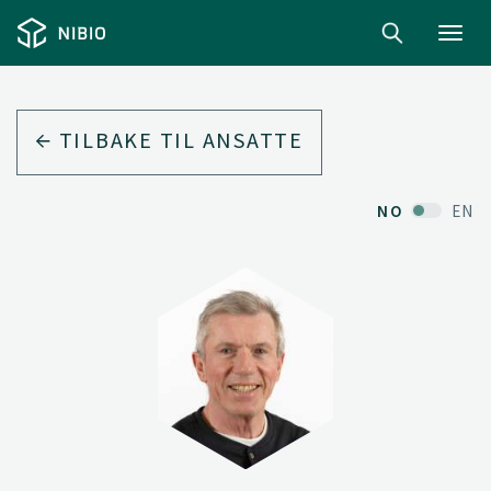
Toggl
navig
TILBAKE TIL ANSATTE
NO
EN