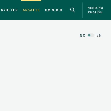
NIBIO.NO
NYHETER
ANSATTE
OM NIBIO
ENGLISH
NO
EN