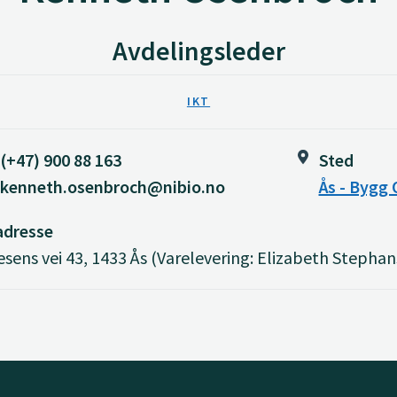
Avdelingsleder
IKT
(+47) 900 88 163
Sted
kenneth.osenbroch@nibio.no
Ås - Bygg 
adresse
sens vei 43, 1433 Ås (Varelevering: Elizabeth Stephan