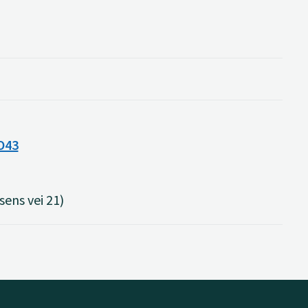
O43
sens vei 21)