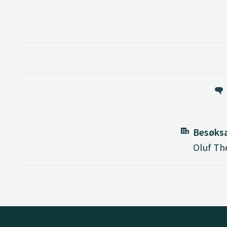
Besøks
Oluf The