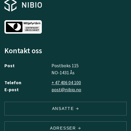
Kontakt oss
Post
Postboks 115
NO-1431 Ås
Telefon
+ 47 406 04 100
E-post
post@nibio.no
ANSATTE
ADRESSER