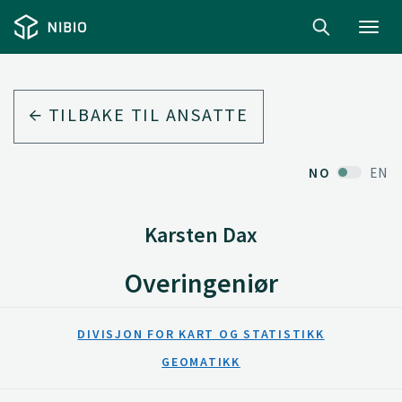
Toggl
navig
TILBAKE TIL ANSATTE
NO
EN
Karsten Dax
Overingeniør
DIVISJON FOR KART OG STATISTIKK
GEOMATIKK