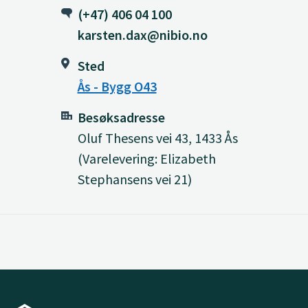
(+47) 406 04 100
karsten.dax@nibio.no
Sted
Ås - Bygg O43
Besøksadresse
Oluf Thesens vei 43, 1433 Ås
(Varelevering: Elizabeth
Stephansens vei 21)