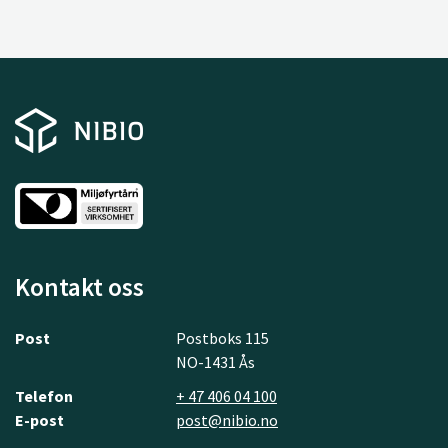
Kontakt oss
Post
Postboks 115
NO-1431 Ås
Telefon
+ 47 406 04 100
E-post
post@nibio.no