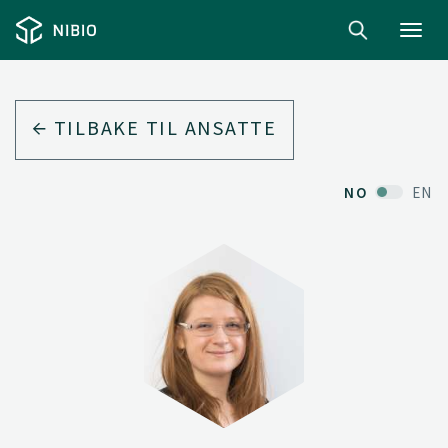
Toggl
navig
TILBAKE TIL ANSATTE
NO
EN