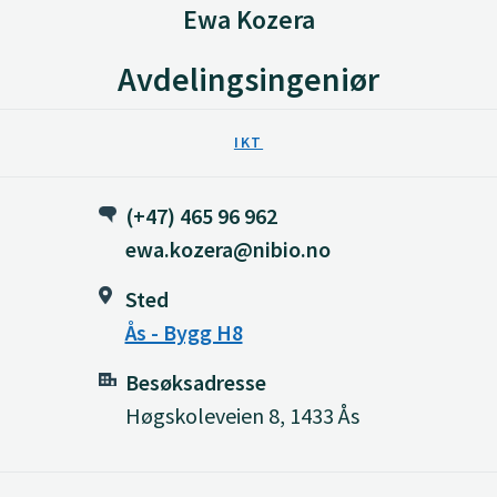
Ewa Kozera
Avdelingsingeniør
IKT
(+47) 465 96 962
ewa.kozera@nibio.no
Sted
Ås - Bygg H8
Besøksadresse
Høgskoleveien 8, 1433 Ås